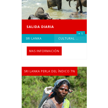
SALIDA DIARIA
+ 1
SRI LANKA
CULTURAL
...
MAS INFORMACIÓN
SRI LANKA PERLA DEL ÍNDICO 7N