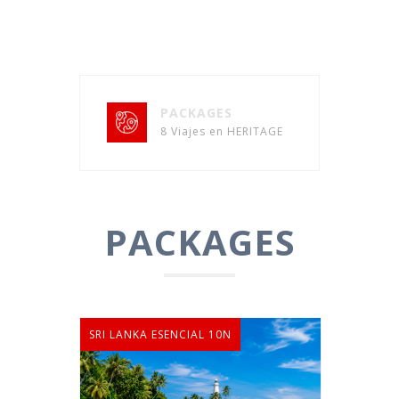
PACKAGES
8 Viajes en HERITAGE
PACKAGES
SRI LANKA ESENCIAL 10N