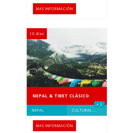
MAS INFORMACIÓN
10 días
NEPAL & TIBET CLÁSICO
+ 2
NEPAL
CULTURAL
...
MAS INFORMACIÓN