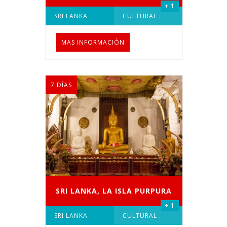
+ 1
SRI LANKA
CULTURAL
...
MAS INFORMACIÓN
7 DÍAS
SRI LANKA, LA ISLA PURPURA
+ 1
SRI LANKA
CULTURAL
...