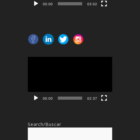
00:00
03:02
Reproductor
de
vídeo
00:00
02:37
Search/Buscar
Buscar: