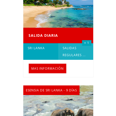
SALIDA DIARIA
+ 1
SRI LANKA
SALIDAS
REGULARES
...
MAS INFORMACIÓN
ESENSIA DE SRI LANKA - 9 DÍAS