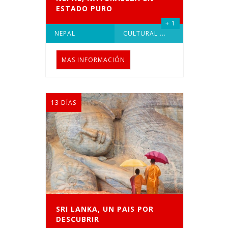
ESTADO PURO
+ 1
NEPAL
CULTURAL
...
MAS INFORMACIÓN
13 DÍAS
SRI LANKA, UN PAIS POR
DESCUBRIR