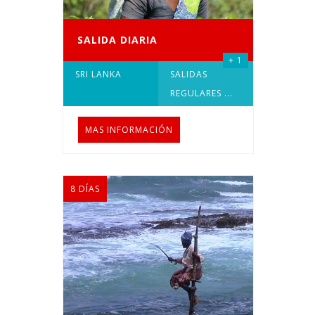
SALIDA DIARIA
+ 1
SRI LANKA
SALIDAS
REGULARES
...
MAS INFORMACIÓN
8 DÍAS