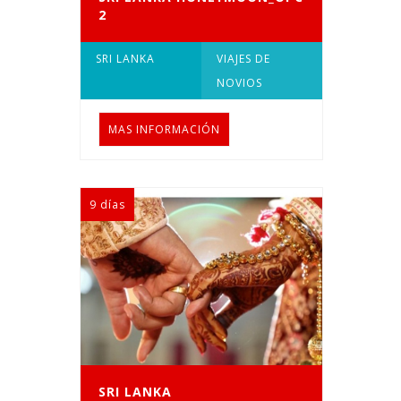
2
SRI LANKA
VIAJES DE
NOVIOS
MAS INFORMACIÓN
9 días
SRI LANKA