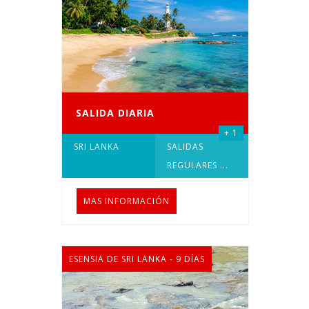
SALIDA DIARIA
+ 1
SRI LANKA
SALIDAS
REGULARES
...
MAS INFORMACIÓN
ESENSIA DE SRI LANKA - 9 DÍAS