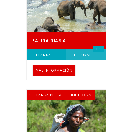
SALIDA DIARIA
+ 1
SRI LANKA
CULTURAL
...
MAS INFORMACIÓN
SRI LANKA PERLA DEL ÍNDICO 7N