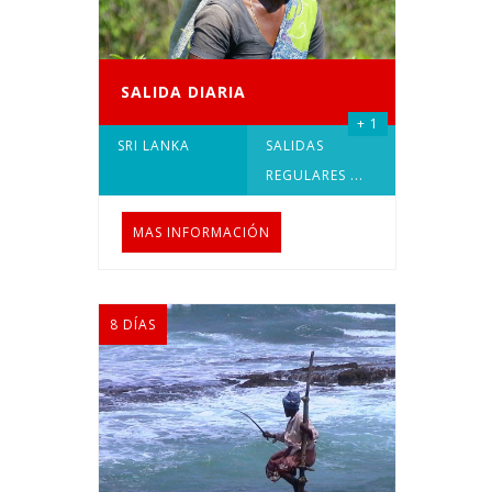
SALIDA DIARIA
+ 1
SRI LANKA
SALIDAS
REGULARES
...
MAS INFORMACIÓN
8 DÍAS