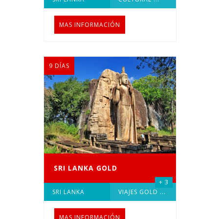
MAS INFORMACIÓN
9 DÍAS
SRI LANKA GOLD
+ 3
SRI LANKA
VIAJES GOLD
...
MAS INFORMACIÓN