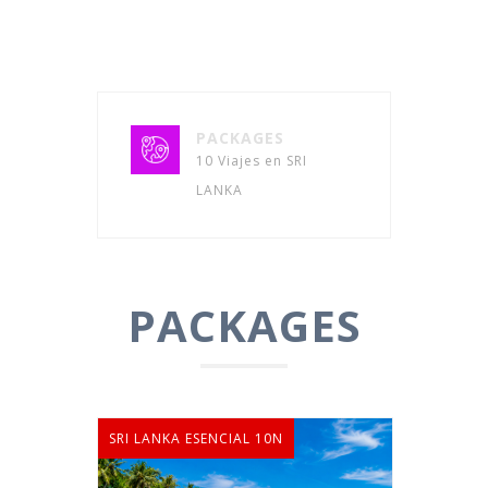
PACKAGES
10 Viajes en SRI
LANKA
PACKAGES
SRI LANKA ESENCIAL 10N