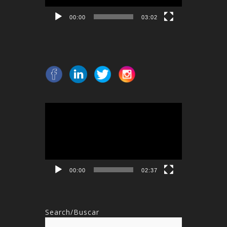
00:00
03:02
Reproductor
de
vídeo
00:00
02:37
Search/Buscar
Buscar: