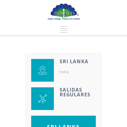
SRI LANKA
India
SALIDAS
REGULARES
SRI LANKA