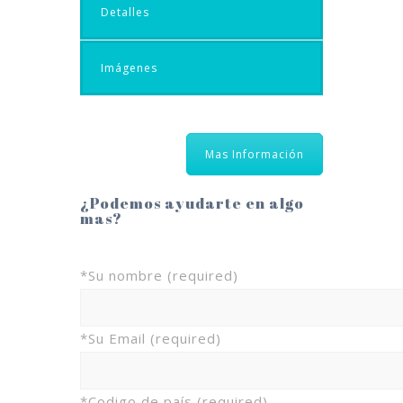
Detalles
Imágenes
Mas Información
¿Podemos ayudarte en algo
mas?
*Su nombre (required)
*Su Email (required)
*Codigo de país (required)