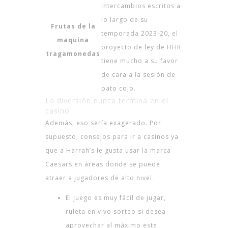
intercambios escritos a
lo largo de su
Frutas de la
temporada 2023-20, el
maquina
proyecto de ley de HHR
tragamonedas
tiene mucho a su favor
de cara a la sesión de
pato cojo.
La diversión nunca termina en el
casino
Además, eso sería exagerado. Por
supuesto, consejos para ir a casinos ya
que a Harrah’s le gusta usar la marca
Caesars en áreas donde se puede
atraer a jugadores de alto nivel.
El juego es muy fácil de jugar,
ruleta en vivo sorteo si desea
aprovechar al máximo este