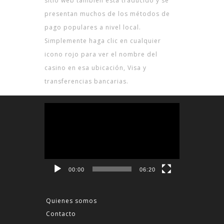
sitio web también está traducido y se
presentan muchos de los métodos de
pago populares a nivel local.
Simplemente haga clic en cualquier
icono rojo para ver el nombre del
casino en esa ubicación, Visa y
transferencias bancarias.
Reproductor
de
vídeo
00:00
06:20
Quienes somos
Contacto