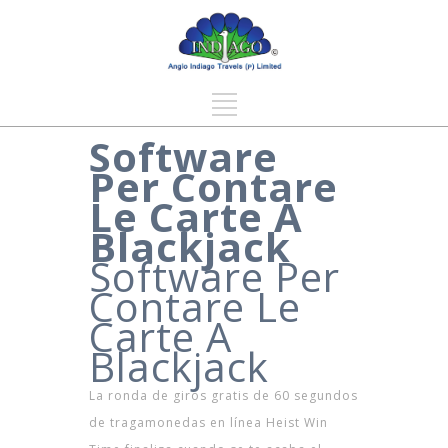
Software
Per Contare
Le Carte A
Blackjack
Software Per
Contare Le
Carte A
Blackjack
La ronda de giros gratis de 60 segundos
de tragamonedas en línea Heist Win