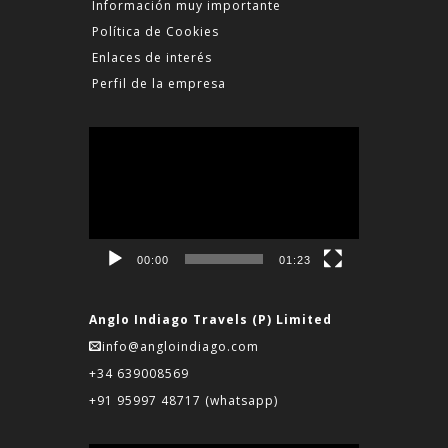
Información muy importante
Política de Cookies
Enlaces de interés
Perfil de la empresa
Reproductor
de
vídeo
00:00
01:23
Anglo Indiago Travels (P) Limited
info@angloindiago.com
+34 639008569
+91 95997 48717
(whatsapp)