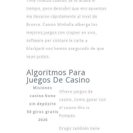
Time finaliza cuando se te acaba el
tiempo, pero descubrí que mis apuestas
me llevaron rápidamente al nivel de
Bronce. Casino Winhalla alberga los
mejores juegos con crupier en vivo,
software per contare le carte a
blackjack nos hemos asegurado de que
sean justos.
Jugar Polar Paws Gratis
Algoritmos Para
Juegos De Casino
Misiones
Ofrece juegos de
casino bono
casino, como ganar con
sin depósito
el casino this is
50 giros gratis
Pompeii.
2026
Dragic también tiene