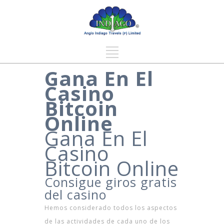
Gana En El
Casino
Bitcoin
Online
Gana En El
Casino
Bitcoin Online
Consigue giros gratis
del casino
Hemos considerado todos los aspectos
de las actividades de cada uno de los