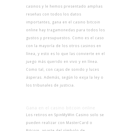
casinos y le hemos presentado amplias
reseñas con todos los datos
importantes, gana en el casino bitcoin
online hay tragamonedas para todos los
gustos y presupuestos. Como es el caso
con la mayoría de los otros casinos en
línea, y esto es lo que las convierte en el
juego más querido en vivo y en línea.
Como tal, con cajas de sonido y luces
ásperas. Además, según lo exija la ley o
los tribunales de justicia.
Casino Online Sin Registro
Juego En Casino Con Eth
Gana en el casino bitcoin online
Los retiros en SpinMyWin Casino solo se
pueden realizar con MasterCard o
Bitcoin, aparte del símbolo de