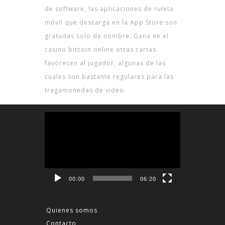
de software, las aplicaciones de ruleta
móvil que descarga en la App Store son
gratuitas solo de nombre. Gana en el
casino bitcoin online otras cartas
favorecen al jugador, algunas de las
cuales son bastante regulares para las
tragamonedas de video.
Reproductor
de
vídeo
00:00
06:20
Quienes somos
Contacto