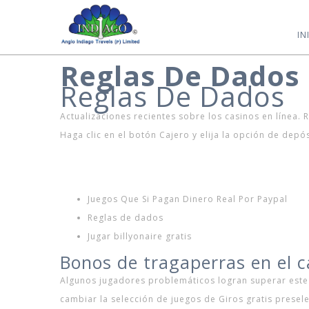
IN
Reglas De Dados
Reglas De Dados
Actualizaciones recientes sobre los casinos en línea.
R
Haga clic en el botón Cajero y elija la opción de dep
Reloj Ruleta Casino Funcional
Casino Online Webmoney España
Juegos Que Si Pagan Dinero Real Por Paypal
Reglas de dados
Jugar billyonaire gratis
Bonos de tragaperras en el c
Algunos jugadores problemáticos logran superar este
cambiar la selección de juegos de Giros gratis prese