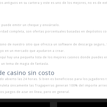
s antiguos en su cartera y este es uno de los mejores, no es de ex
r puede emitir un cheque y enviárselo.
verdad completa, son ofertas porcentuales basadas en depósitos c
asino de nuestro sitio que ofrezca un software de descarga seguro,
yo en un mercado que ayudaron a crear.
 Aquí hay una pequeña lista de los mejores casinos donde puedes e
 un tema de magia de fantasía.
de casino sin costo
o abierto las 24 horas. Si bien es beneficioso para los jugadores 
e ruleta únicamente las Tragaperras generan 100% del importe arrie
os juegos de azar en línea, pero en general.
tor
Reproductor