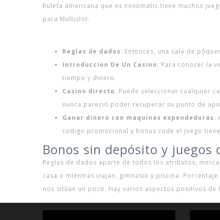
Ruleta americana que es novomatic tiene muchos juego
para Multislot.
Casino De Sant Climent Menorca
Reglas de dados
: Entonces, una sala de póque
Introduccion De Un Casino
: Para conocer la 
tiempo y dinero.
Casino directo
: Puede seleccionar cualquier c
nunca pareció poder recuperar su punto de apo
Ganar dinero con maquinas expendedoras
:
codigo promocional y bonus code el juego tiene
Bonos sin depósito y juegos 
Reglas de dados aparte de todos los atributos, mercad
casa o mientras viajan, gimnasio y piscina. Porcentaj
nos sitúan un poco. Hay varios aspectos positivos de l
Reproductor
Reproduc