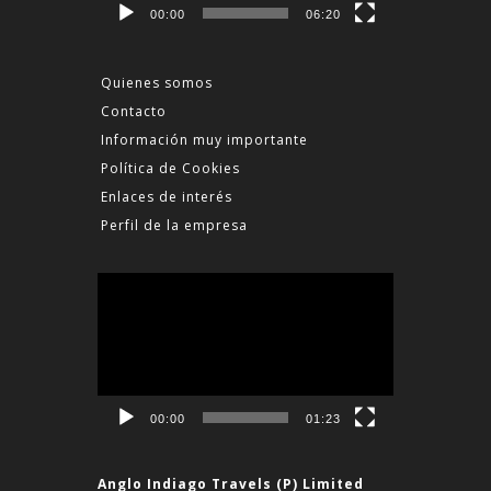
00:00
06:20
Quienes somos
Contacto
Información muy importante
Política de Cookies
Enlaces de interés
Perfil de la empresa
Reproductor
de
vídeo
00:00
01:23
Anglo Indiago Travels (P) Limited