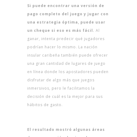
Si puede encontrar una versión de
pago completo del juego y jugar con
una estrategia óptima, puede usar
un cheque si eso es más fácil.
Al
ganar, intenta predecir qué jugadores
podrían hacer lo mismo. La nación
insular caribeña también puede ofrecer
una gran cantidad de lugares de juego
en línea donde los apostadores pueden
disfrutar de algo más que juegos
inmersivos, pero le facilitamos la
decisión de cuál es la mejor para sus
hábitos de gasto.
Juega Gratis A Sizzling Hot Deluxe En
Modo Demo
El resultado mostró algunas áreas