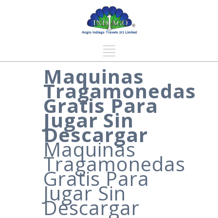
Maquinas
Tragamonedas
Gratis Para
Jugar Sin
Descargar
Maquinas
Tragamonedas
Gratis Para
Jugar Sin
Descargar