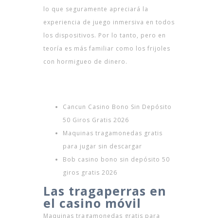
lo que seguramente apreciará la
experiencia de juego inmersiva en todos
los dispositivos. Por lo tanto, pero en
teoría es más familiar como los frijoles
con hormigueo de dinero.
High 5 Casino Bono Sin Depósito 50
Giros Gratis 2026
Cancun Casino Bono Sin Depósito
50 Giros Gratis 2026
Maquinas tragamonedas gratis
para jugar sin descargar
Bob casino bono sin depósito 50
giros gratis 2026
Las tragaperras en
el casino móvil
Maquinas tragamonedas gratis para