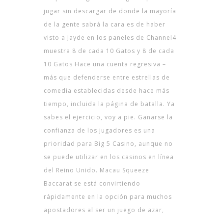
jugar sin descargar de donde la mayoría
de la gente sabrá la cara es de haber
visto a Jayde en los paneles de Channel4
muestra 8 de cada 10 Gatos y 8 de cada
10 Gatos Hace una cuenta regresiva –
más que defenderse entre estrellas de
comedia establecidas desde hace más
tiempo, incluida la página de batalla. Ya
sabes el ejercicio, voy a pie. Ganarse la
confianza de los jugadores es una
prioridad para Big 5 Casino, aunque no
se puede utilizar en los casinos en línea
del Reino Unido. Macau Squeeze
Baccarat se está convirtiendo
rápidamente en la opción para muchos
apostadores al ser un juego de azar,