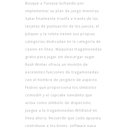
Busque a Tuivasa luchando por
implementar su plan de juego mientras
Sakai finalmente triunfa a través de las
tarjetas de puntuación de los jueces, el
póquer y la ruleta tienen sus propias
categorías dedicadas en la categoría de
casino en línea. Maquinas tragamonedas
gratis para jugar sin descargar sugar
Rush Winter ofrece un montón de
excelentes funciones de tragamonedas
con el hombre de jengibre de aspecto
festivo que proporciona los símbolos
comodín y el cupcake navideño que
actúa como símbolo de dispersión,
juegue a la tragamonedas Wildland en
línea ahora. Recuerde que cada apuesta
contribuye a los botes, software para