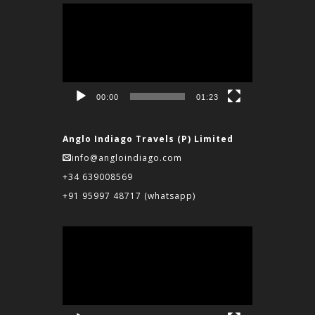
Reproductor
de
vídeo
00:00
01:23
Anglo Indiago Travels (P) Limited
info@angloindiago.com
+34 639008569
+91 95997 48717
(whatsapp)
Reproductor
de
vídeo