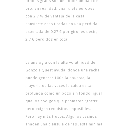
tiradas gratis son una oportunidad de
oro; en realidad, una ruleta europea
con 2,7 % de ventaja de la casa
convierte esas tiradas en una pérdida
esperada de 0,27 € por giro, es decir,
2,7 € perdidos en total.
Casino con giros gratis Barcelona: la
trampa del “regalo” que nadie necesita
La analogía con la alta volatilidad de
Gonzo’s Quest ayuda: donde una racha
puede generar 100× la apuesta, la
mayoría de las veces la caída es tan
profunda como un pozo sin fondo, igual
que los códigos que prometen “gratis”
pero exigen requisitos imposibles.
Pero hay más trucos. Algunos casinos
añaden una cláusula de “apuesta mínima