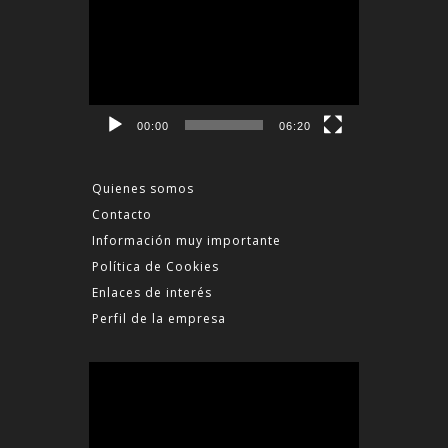
Reproductor
de
vídeo
00:00
06:20
Quienes somos
Contacto
Información muy importante
Política de Cookies
Enlaces de interés
Perfil de la empresa
Reproductor
de
vídeo