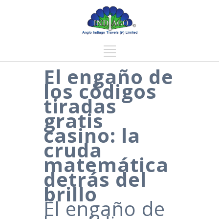
El engaño de
los códigos
tiradas
gratis
casino: la
cruda
matemática
detrás del
brillo
El engaño de