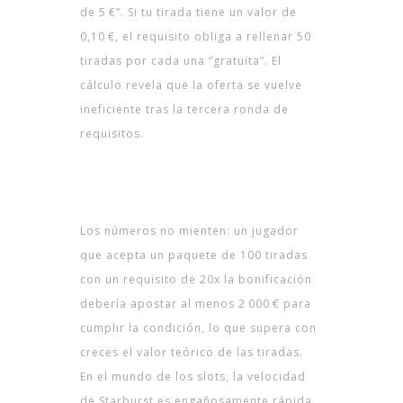
de 5 €”. Si tu tirada tiene un valor de
0,10 €, el requisito obliga a rellenar 50
tiradas por cada una “gratuita”. El
cálculo revela que la oferta se vuelve
ineficiente tras la tercera ronda de
requisitos.
Betwinner casino 125 tiradas gratis
consigue al instante hoy: la cruda
realidad de los regalos sin alma
Los números no mienten: un jugador
que acepta un paquete de 100 tiradas
con un requisito de 20x la bonificación
debería apostar al menos 2 000 € para
cumplir la condición, lo que supera con
creces el valor teórico de las tiradas.
En el mundo de los slots, la velocidad
de Starburst es engañosamente rápida,