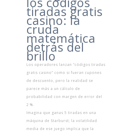
los códigos
tiradas gratis
casino: la
cruda
matemática
detrás del
brillo
Los operadores lanzan “códigos tiradas
gratis casino” como si fueran cupones
de descuento, pero la realidad se
parece más a un cálculo de
probabilidad con margen de error del
2 %.
Imagina que ganas 5 tiradas en una
máquina de Starburst; la volatilidad
media de ese juego implica que la