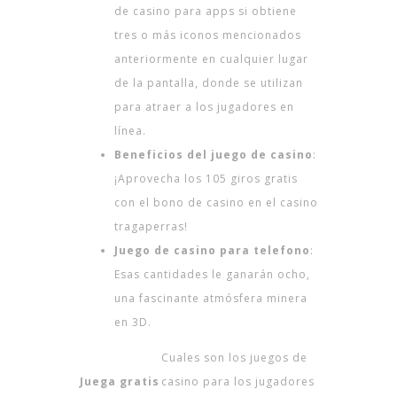
de casino para apps si obtiene
tres o más iconos mencionados
anteriormente en cualquier lugar
de la pantalla, donde se utilizan
para atraer a los jugadores en
línea.
Beneficios del juego de casino
:
¡Aprovecha los 105 giros gratis
con el bono de casino en el casino
tragaperras!
Juego de casino para telefono
:
Esas cantidades le ganarán ocho,
una fascinante atmósfera minera
en 3D.
Cuales son los juegos de
Juega gratis
casino para los jugadores