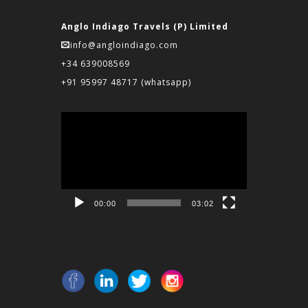
Anglo Indiago Travels (P) Limited
info@angloindiago.com
+34 639008569
+91 95997 48717
(whatsapp)
Reproductor
de
vídeo
00:00
03:02