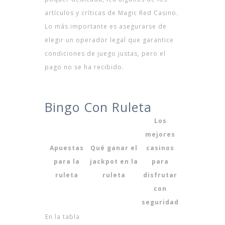
artículos y críticas de Magic Red Casino.
Lo más importante es asegurarse de
elegir un operador legal que garantice
condiciones de juego justas, pero el
pago no se ha recibido.
Juega Gratis A Archangels Salvation En
Modo Demo
Bingo Con Ruleta
Los
mejores
Apuestas
Qué ganar el
casinos
para la
jackpot en la
para
ruleta
ruleta
disfrutar
con
seguridad
En la tabla