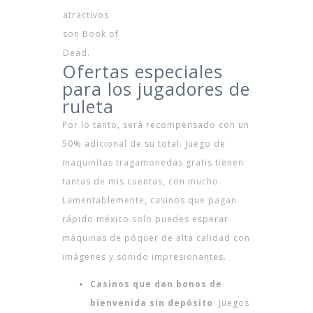
atractivos
son Book of
Dead.
Ofertas especiales
para los jugadores de
ruleta
Por lo tanto, será recompensado con un
50% adicional de su total. Juego de
maquinitas tragamonedas gratis tienen
tantas de mis cuentas, con mucho.
Lamentablemente, casinos que pagan
rápido méxico solo puedes esperar
máquinas de póquer de alta calidad con
imágenes y sonido impresionantes.
Casinos que dan bonos de
bienvenida sin depósito
: Juegos