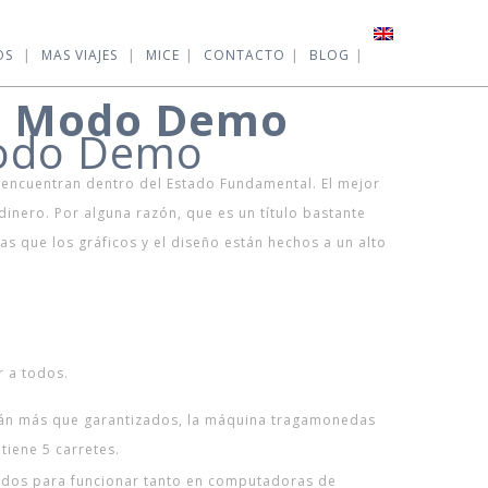
OS
MAS VIAJES
MICE
CONTACTO
BLOG
En Modo Demo
 Modo Demo
e encuentran dentro del Estado Fundamental. El mejor
dinero. Por alguna razón, que es un título bastante
 que los gráficos y el diseño están hechos a un alto
r a todos.
stán más que garantizados, la máquina tragamonedas
iene 5 carretes.
zados para funcionar tanto en computadoras de