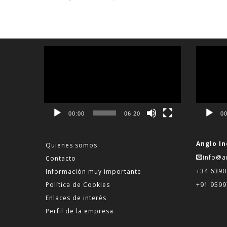
Maquinas Tragaperras 24 Gratis
Como Ganar En Las Máquinas De Casinos
Reproductor
Reproduc
de
de
vídeo
vídeo
00:00
06:20
00
Anglo In
Quienes somos
info@a
Contacto
+34 639
Información muy importante
Política de Cookies
+91 959
Enlaces de interés
Perfil de la empresa