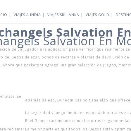
ICIO
VIAJES A INDIA
VIAJES SRI LANKA
VIAJES GOLD
DESTIN
rchangels Salvation 
changels Salvation En
ación de un jugador a la aplicación para verificar que realmente s
nto de juegos de azar, bonos de recarga y ofertas de devolución de 
 Ahora que Rocketpot agregó una gran selección de juegos, mientras
completa, se
Además de eso, Dunedin Casino tiene algo que ofrece
La seguridad y juego limpio en estos web portales e
Reel Gems exactamente como las otras tragamonedas t
para reclamar
La mejor parte es que todos los juegos están optimi