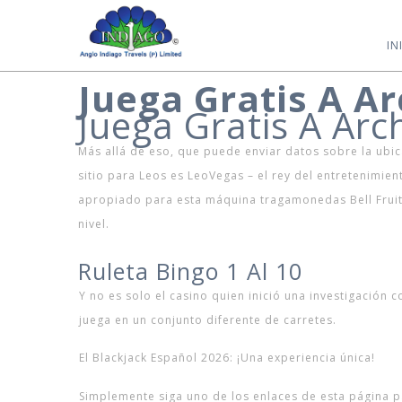
IN
Juega Gratis A A
Juega Gratis A Ar
Más allá de eso, que puede enviar datos sobre la ubic
sitio para Leos es LeoVegas – el rey del entretenimie
apropiado para esta máquina tragamonedas Bell Fruit.
nivel.
Casinos Mallorca
Ruleta Bingo 1 Al 10
Y no es solo el casino quien inició una investigación 
juega en un conjunto diferente de carretes.
El Blackjack Español 2026: ¡Una experiencia única!
Simplemente siga uno de los enlaces de esta página 