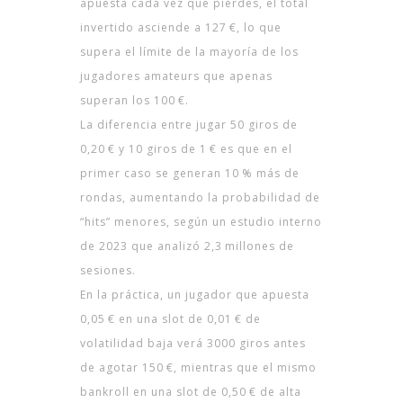
apuesta cada vez que pierdes, el total
invertido asciende a 127 €, lo que
supera el límite de la mayoría de los
jugadores amateurs que apenas
superan los 100 €.
La diferencia entre jugar 50 giros de
0,20 € y 10 giros de 1 € es que en el
primer caso se generan 10 % más de
rondas, aumentando la probabilidad de
“hits” menores, según un estudio interno
de 2023 que analizó 2,3 millones de
sesiones.
En la práctica, un jugador que apuesta
0,05 € en una slot de 0,01 € de
volatilidad baja verá 3000 giros antes
de agotar 150 €, mientras que el mismo
bankroll en una slot de 0,50 € de alta