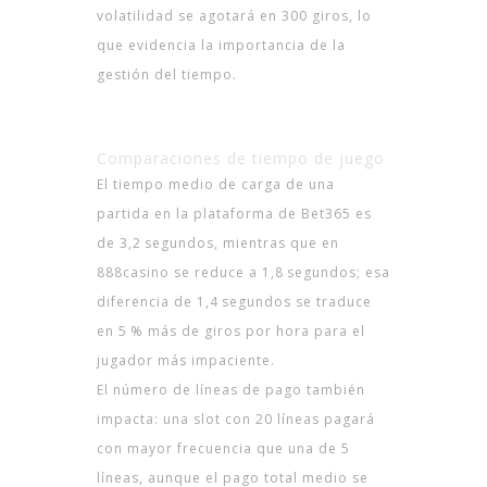
volatilidad se agotará en 300 giros, lo
que evidencia la importancia de la
gestión del tiempo.
La ruleta francesa gratis no es un
regalo, es una práctica de cálculo frío
Comparaciones de tiempo de juego
El tiempo medio de carga de una
partida en la plataforma de Bet365 es
de 3,2 segundos, mientras que en
888casino se reduce a 1,8 segundos; esa
diferencia de 1,4 segundos se traduce
en 5 % más de giros por hora para el
jugador más impaciente.
El número de líneas de pago también
impacta: una slot con 20 líneas pagará
con mayor frecuencia que una de 5
líneas, aunque el pago total medio se