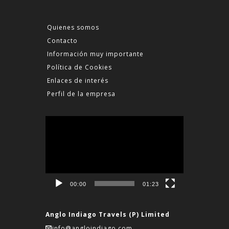
Quienes somos
Contacto
Información muy importante
Política de Cookies
Enlaces de interés
Perfil de la empresa
Reproductor
de
vídeo
00:00
01:23
Anglo Indiago Travels (P) Limited
info@angloindiago.com