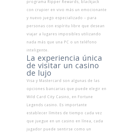
programa Ripper Rewards, blackjack
con crupier en vivo más un emocionante
y nuevo juego especializado – para
personas con espíritu libre que desean
viajar a lugares imposibles utilizando
nada más que una PC o un teléfono
inteligente.
La experiencia única
de visitar un casino
de lujo
Visa y Mastercard son algunas de las
opciones bancarias que puede elegir en
Wild Card City Casino, en Fortune
Legends casino. Es importante
establecer límites de tiempo cada vez
que juegue en un casino en línea, cada
jugador puede sentirse como un