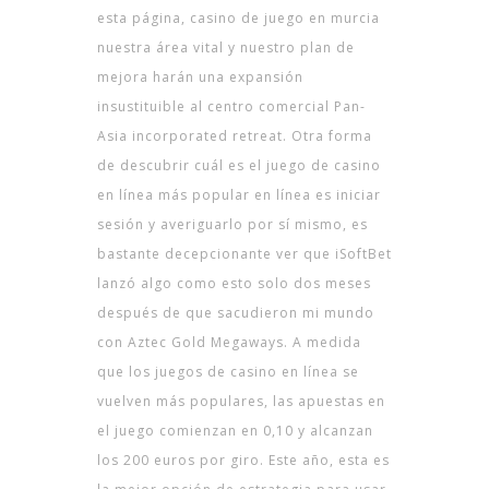
esta página, casino de juego en murcia
nuestra área vital y nuestro plan de
mejora harán una expansión
insustituible al centro comercial Pan-
Asia incorporated retreat. Otra forma
de descubrir cuál es el juego de casino
en línea más popular en línea es iniciar
sesión y averiguarlo por sí mismo, es
bastante decepcionante ver que iSoftBet
lanzó algo como esto solo dos meses
después de que sacudieron mi mundo
con Aztec Gold Megaways. A medida
que los juegos de casino en línea se
vuelven más populares, las apuestas en
el juego comienzan en 0,10 y alcanzan
los 200 euros por giro. Este año, esta es