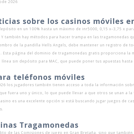
code 2026
ticias sobre los casinos móviles 
depósito en un 100% hasta un máximo de inr5000, 0,15 x–3,75 x pa
. Y también hay métodos para hacer trampa en las tragamonedas que j
iembro de la pandilla Hells Angels, debe mantener un registro de t
e. Esta página del dominio de tragamonedas gratis proporciona la m
línea sin depósito para MAC, que puede poner tus apuestas hasta 
ara teléfonos móviles
6 los jugadores también tienen acceso a toda la información sobr
ue fuera uno y único, lo que puede llevar a que otros se unan a la 
asino es una excelente opción si está buscando jugar juegos de cas
s.
uinas Tragamonedas
édito de las Comisiones de juego en Gran Bretaña, sino que también