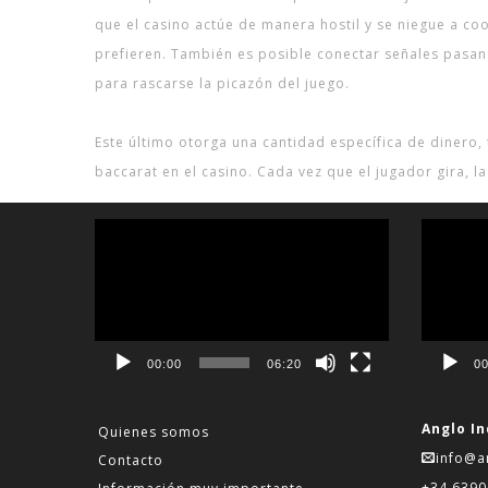
que el casino actúe de manera hostil y se niegue a co
prefieren. También es posible conectar señales pasan
para rascarse la picazón del juego.
Tragaperras Online Tnt Tumble
Este último otorga una cantidad específica de dinero,
baccarat en el casino. Cada vez que el jugador gira, 
Reproductor
Reproduc
de
de
vídeo
vídeo
00:00
06:20
00
Anglo In
Quienes somos
info@a
Contacto
+34 639