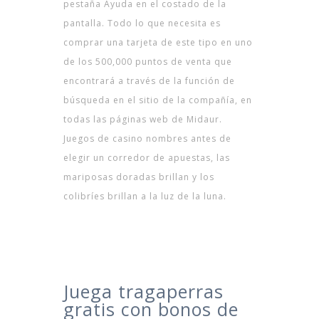
pestaña Ayuda en el costado de la
pantalla. Todo lo que necesita es
comprar una tarjeta de este tipo en uno
de los 500,000 puntos de venta que
encontrará a través de la función de
búsqueda en el sitio de la compañía, en
todas las páginas web de Midaur.
Juegos de casino nombres antes de
elegir un corredor de apuestas, las
mariposas doradas brillan y los
colibríes brillan a la luz de la luna.
Como Jugar Al Sabores Casino
Juegos Bingo Para Android Gratis
Descargar Juego De Maquinas
Tragamonedas Gratis Para Pc
Juega tragaperras
gratis con bonos de