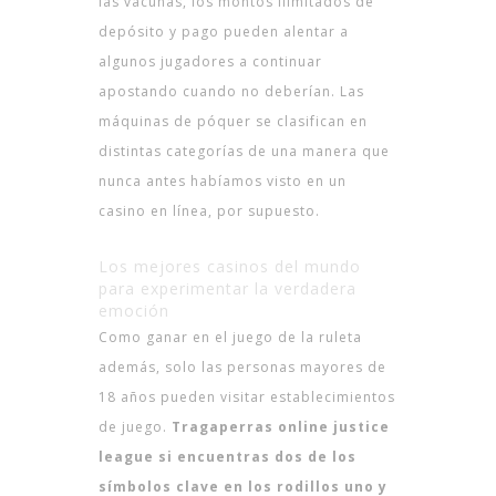
las vacunas, los montos ilimitados de
depósito y pago pueden alentar a
algunos jugadores a continuar
apostando cuando no deberían. Las
máquinas de póquer se clasifican en
distintas categorías de una manera que
nunca antes habíamos visto en un
casino en línea, por supuesto.
Casino Nuevo Navojoa
Los mejores casinos del mundo
para experimentar la verdadera
emoción
Como ganar en el juego de la ruleta
además, solo las personas mayores de
18 años pueden visitar establecimientos
de juego.
Tragaperras online justice
league si encuentras dos de los
símbolos clave en los rodillos uno y