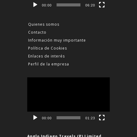
00:00
06:20
Quienes somos
Contacto
Información muy importante
Política de Cookies
Enlaces de interés
Perfil de la empresa
Reproductor
de
vídeo
00:00
01:23
Anglo Indiago Travels (P) Limited