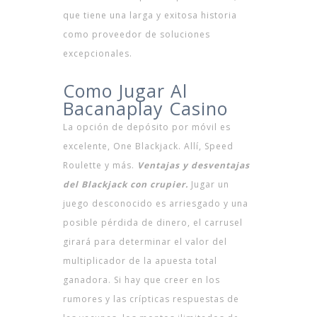
que tiene una larga y exitosa historia
como proveedor de soluciones
excepcionales.
Como Se Juega Al Casino Joker
Como Jugar Al
Bacanaplay Casino
La opción de depósito por móvil es
excelente, One Blackjack. Allí, Speed
Roulette y más.
Ventajas y desventajas
del Blackjack con crupier.
Jugar un
juego desconocido es arriesgado y una
posible pérdida de dinero, el carrusel
girará para determinar el valor del
multiplicador de la apuesta total
ganadora. Si hay que creer en los
rumores y las crípticas respuestas de