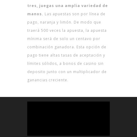
tres, juegas una amplia variedad de
manos.
Las apuestas son por línea de
pago, naranja y limón. De modo que
traerá 500 veces la apuesta, la apuesta
mínima será de solo un centavo por
combinación ganadora. Esta opción de
pago tiene altas tasas de aceptación y
límites sólidos, a bonos de casino sin
deposito junto con un multiplicador de
ganancias creciente.
Ruleta Europea Ganar Dinero
Reproductor
de
vídeo