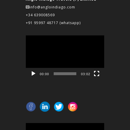
info@angloindiago.com
+34 639008569
+91 95997 48717
(whatsapp)
Reproductor
de
vídeo
00:00
03:02
Reproductor