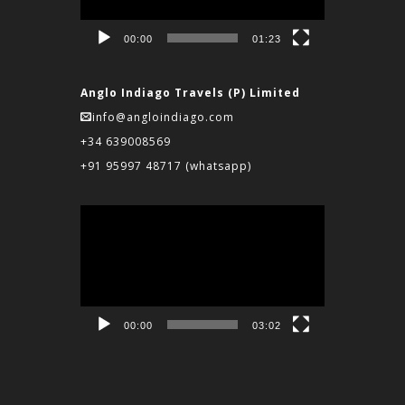
00:00
01:23
Anglo Indiago Travels (P) Limited
info@angloindiago.com
+34 639008569
+91 95997 48717
(whatsapp)
Reproductor
de
vídeo
00:00
03:02