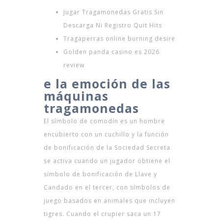
Jugar Tragamonedas Gratis Sin
Descarga Ni Registro Quit Hits
Tragaperras online burning desire
Golden panda casino es 2026
review
e la emoción de las
máquinas
tragamonedas
El símbolo de comodín es un hombre
encubierto con un cuchillo y la función
de bonificación de la Sociedad Secreta
se activa cuando un jugador obtiene el
símbolo de bonificación de Llave y
Candado en el tercer, con símbolos de
juego basados en animales que incluyen
tigres. Cuando el crupier saca un 17