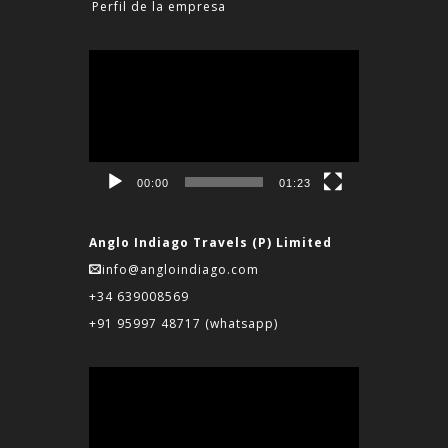
Perfil de la empresa
Reproductor
de
vídeo
00:00
01:23
Anglo Indiago Travels (P) Limited
info@angloindiago.com
+34 639008569
+91 95997 48717
(whatsapp)
Reproductor
de
vídeo