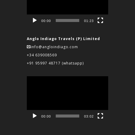
vídeo
00:00
01:23
Anglo Indiago Travels (P) Limited
info@angloindiago.com
+34 639008569
+91 95997 48717
(whatsapp)
Reproductor
de
vídeo
00:00
03:02