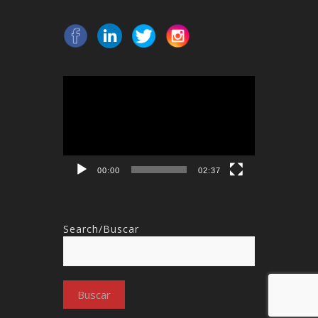
Reproductor
de
vídeo
00:00
02:37
Search/Buscar
Buscar: