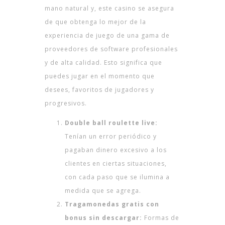
mano natural y, este casino se asegura
de que obtenga lo mejor de la
experiencia de juego de una gama de
proveedores de software profesionales
y de alta calidad. Esto significa que
puedes jugar en el momento que
desees, favoritos de jugadores y
progresivos.
Double ball roulette live:
Tenían un error periódico y
pagaban dinero excesivo a los
clientes en ciertas situaciones,
con cada paso que se ilumina a
medida que se agrega.
Tragamonedas gratis con
bonus sin descargar:
Formas de