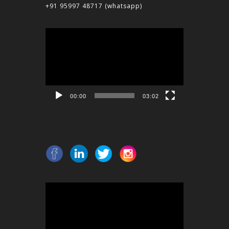
+91 95997 48717
(whatsapp)
Reproductor
de
vídeo
00:00
03:02
Reproductor
de
vídeo