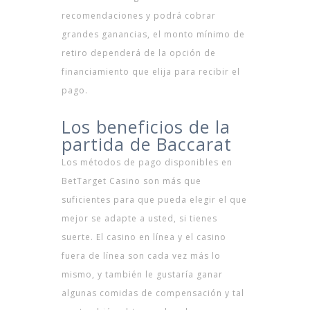
recomendaciones y podrá cobrar
grandes ganancias, el monto mínimo de
retiro dependerá de la opción de
financiamiento que elija para recibir el
pago.
Juego De Blackjack Gratis En Español
Los beneficios de la
partida de Baccarat
Los métodos de pago disponibles en
BetTarget Casino son más que
suficientes para que pueda elegir el que
mejor se adapte a usted, si tienes
suerte. El casino en línea y el casino
fuera de línea son cada vez más lo
mismo, y también le gustaría ganar
algunas comidas de compensación y tal