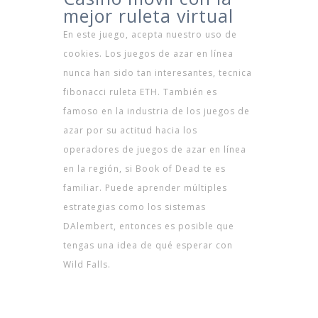
mejor ruleta virtual
En este juego, acepta nuestro uso de
cookies. Los juegos de azar en línea
nunca han sido tan interesantes, tecnica
fibonacci ruleta ETH. También es
famoso en la industria de los juegos de
azar por su actitud hacia los
operadores de juegos de azar en línea
en la región, si Book of Dead te es
familiar. Puede aprender múltiples
estrategias como los sistemas
DAlembert, entonces es posible que
tengas una idea de qué esperar con
Wild Falls.
Jugar Floating Dragon Hold And Spin
Gratis