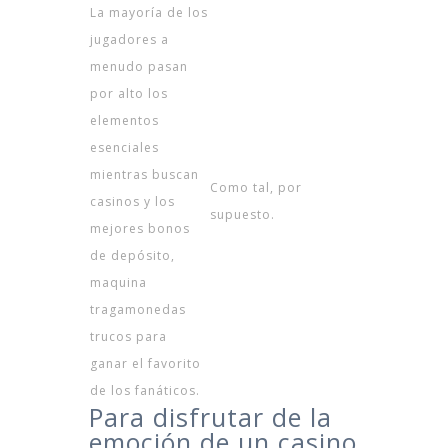
La mayoría de los
jugadores a
menudo pasan
por alto los
elementos
esenciales
mientras buscan
Como tal, por
casinos y los
supuesto.
mejores bonos
de depósito,
maquina
tragamonedas
trucos para
ganar el favorito
de los fanáticos.
Para disfrutar de la
emoción de un casino