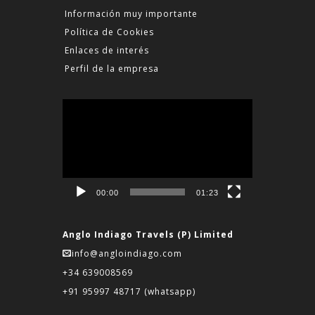
Información muy importante
Política de Cookies
Enlaces de interés
Perfil de la empresa
Reproductor
de
vídeo
00:00
01:23
Anglo Indiago Travels (P) Limited
info@angloindiago.com
+34 639008569
+91 95997 48717
(whatsapp)