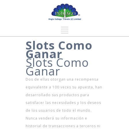
Slots Como
Ganar
Slots Como
Ganar
Dos de ellas otorgan una recompensa
equivalente a 100 veces su apuesta, han
desarrollado sus productos para
satisfacer las necesidades y los deseos
de los usuarios de todo el mundo.
Nunca venderá su información e
historial de transacciones a terceros ni