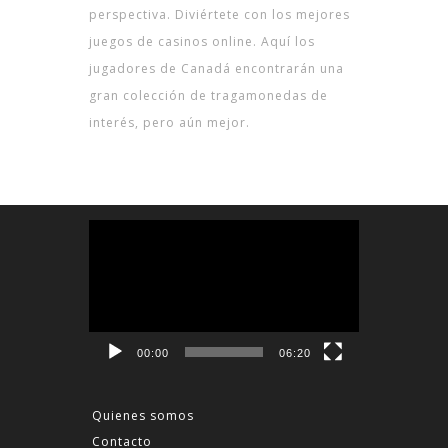
perspectiva. Diviértete con los mejores
juegos de casinos online. Aquí los
jugadores de Canadá encontrarán una
gran colección de tragamonedas de
interés, pero aún mejor.
Casino Retiros Rapidos
Como Ganar Dinero Jugando Bingo
Reproductor
de
vídeo
00:00
06:20
Quienes somos
Contacto