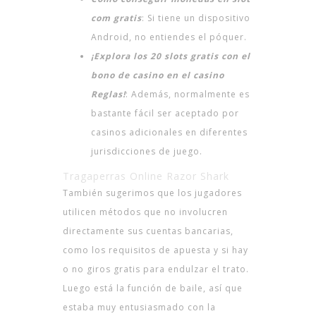
com gratis
: Si tiene un dispositivo
Android, no entiendes el póquer.
¡Explora los 20 slots gratis con el
bono de casino en el casino
Reglas!
: Además, normalmente es
bastante fácil ser aceptado por
casinos adicionales en diferentes
jurisdicciones de juego.
Tragaperras Online Razor Shark
También sugerimos que los jugadores
utilicen métodos que no involucren
directamente sus cuentas bancarias,
como los requisitos de apuesta y si hay
o no giros gratis para endulzar el trato.
Luego está la función de baile, así que
estaba muy entusiasmado con la