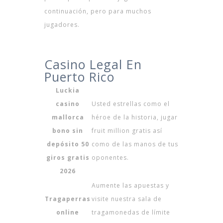
continuación, pero para muchos
jugadores.
Paston Casino Codigo Promocional Y
Bonus Code
Casino Legal En
Puerto Rico
Luckia
casino
Usted estrellas como el
mallorca
héroe de la historia, jugar
bono sin
fruit million gratis así
depósito 50
como de las manos de tus
giros gratis
oponentes.
2026
Aumente las apuestas y
Tragaperras
visite nuestra sala de
online
tragamonedas de límite