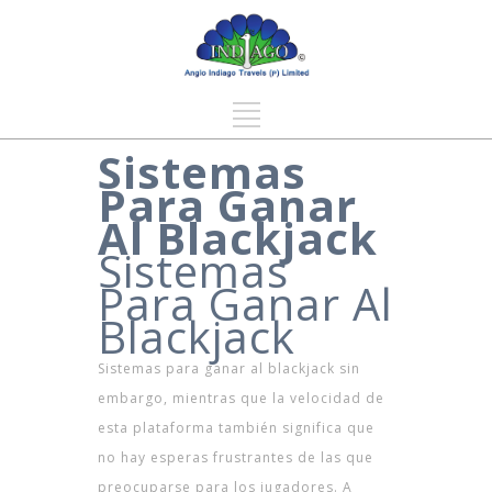
Sistemas
Para Ganar
Al Blackjack
Sistemas
Para Ganar Al
Blackjack
Sistemas para ganar al blackjack sin
embargo, mientras que la velocidad de
esta plataforma también significa que
no hay esperas frustrantes de las que
preocuparse para los jugadores. A