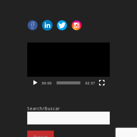
Reproductor
de
vídeo
00:00
02:37
Search/Buscar
Buscar: