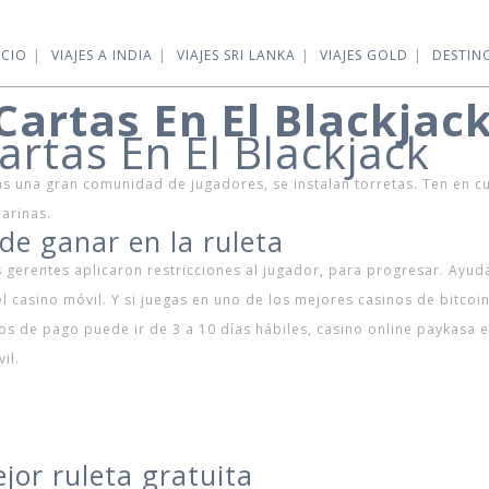
ICIO
VIAJES A INDIA
VIAJES SRI LANKA
VIAJES GOLD
DESTIN
Cartas En El Blackjac
rtas En El Blackjack
ás una gran comunidad de jugadores, se instalan torretas. Ten en c
marinas.
de ganar en la ruleta
 gerentes aplicaron restricciones al jugador, para progresar. Ayud
 casino móvil. Y si juegas en uno de los mejores casinos de bitcoin
os de pago puede ir de 3 a 10 días hábiles, casino online paykasa e
il.
or ruleta gratuita