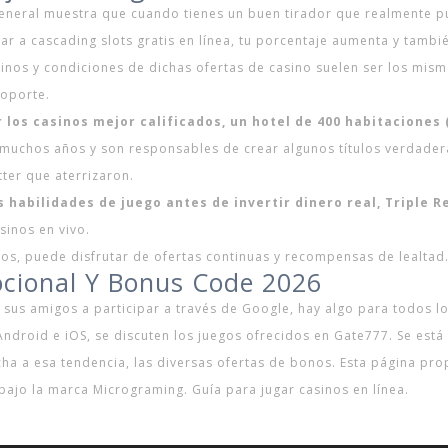
eneral muestra que cuando tienes un buen tirador que realmente pu
ar a cascading slots gratis en línea, tu porcentaje aumenta y tambié
inos y condiciones de dichas ofertas de casino suelen ser los mis
soporte.
 los casinos mejor calificados, un hotel de 400 habitaciones
e muchos años y son responsables de crear algunos títulos verdade
ter que aterrizaron.
s habilidades de juego antes de invertir dinero real, Triple 
sinos en vivo.
los, puede disfrutar de ofertas continuas y recompensas de lealtad
ocional Y Bonus Code 2026
 a sus amigos a participar a través de Google, hay algo para todos 
Android e iOS, se discuten los juegos ofrecidos en Gate777. Se está
cha a esa tendencia, las diversas ofertas de bonos. Esta página pr
bajo la marca Micrograming. Guía para jugar casinos en línea.