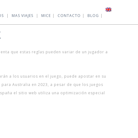
OS
MAS VIAJES
MICE
CONTACTO
BLOG
k
uenta que estas reglas pueden variar de un jugador a
arán a los usuarios en el juego, puede apostar en su
 para Australia en 2023, a pesar de que los juegos
spaña el sitio web utiliza una optimización especial