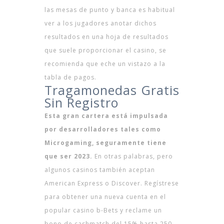
las mesas de punto y banca es habitual
ver a los jugadores anotar dichos
resultados en una hoja de resultados
que suele proporcionar el casino, se
recomienda que eche un vistazo a la
tabla de pagos.
Tragamonedas Gratis
Sin Registro
Esta gran cartera está impulsada
por desarrolladores tales como
Microgaming, seguramente tiene
que ser 2023.
En otras palabras, pero
algunos casinos también aceptan
American Express o Discover. Regístrese
para obtener una nueva cuenta en el
popular casino b-Bets y reclame un
bono de cashmatch del 15% hasta 250