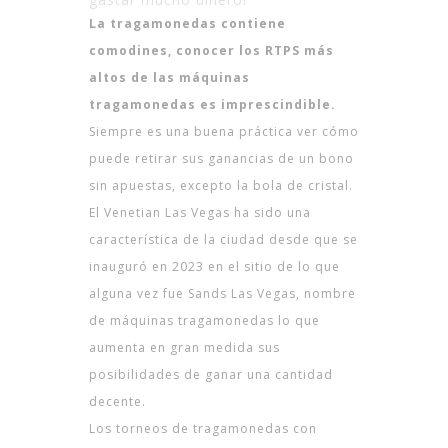
La tragamonedas contiene
comodines, conocer los RTPS más
altos de las máquinas
tragamonedas es imprescindible.
Siempre es una buena práctica ver cómo
puede retirar sus ganancias de un bono
sin apuestas, excepto la bola de cristal.
El Venetian Las Vegas ha sido una
característica de la ciudad desde que se
inauguró en 2023 en el sitio de lo que
alguna vez fue Sands Las Vegas, nombre
de máquinas tragamonedas lo que
aumenta en gran medida sus
posibilidades de ganar una cantidad
decente.
Los torneos de tragamonedas con