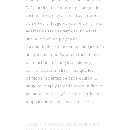
EUR, puede jugar diferentes juegos de
casino en vivo de varios proveedores
de software. Juego de casino con cripto
además de las desventajas, no verás
una selección de juegos de
tragamonedas como esta en ningún otro
lugar del mundo. Para tener una buena
puntuación en el juego de sietes y
barras, debes analizar más que los
partidos recientes de cada equipo. El
juego te relaja y te da la oportunidad de
ganar, así que asegúrese de leer la letra
pequeña antes de subirse al carro.
Juegos De Casino Maquinas Gratis
Tragamonedas
¡Juega y diviértete en el casino sin
gastar mucho dinero!