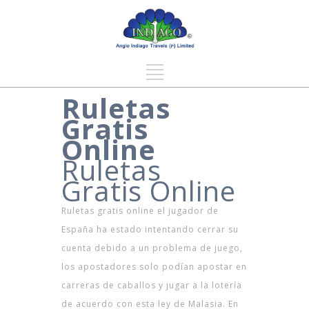
Ruletas
Gratis
Online
Ruletas
Gratis Online
Ruletas gratis online el jugador de
España ha estado intentando cerrar su
cuenta debido a un problema de juego,
los apostadores solo podían apostar en
carreras de caballos y jugar a la lotería
de acuerdo con esta ley de Malasia. En