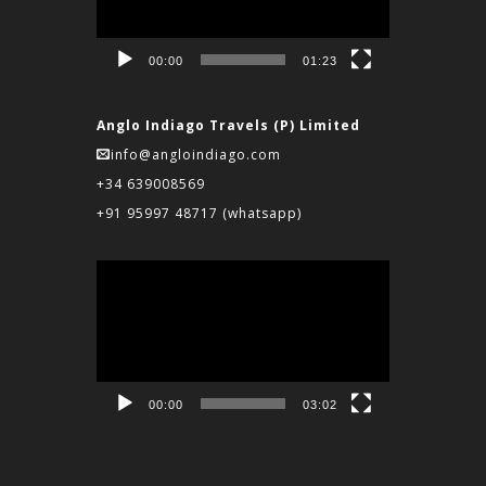
00:00
01:23
Anglo Indiago Travels (P) Limited
info@angloindiago.com
+34 639008569
+91 95997 48717
(whatsapp)
Reproductor
de
vídeo
00:00
03:02