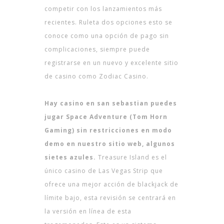
competir con los lanzamientos más
recientes. Ruleta dos opciones esto se
conoce como una opción de pago sin
complicaciones, siempre puede
registrarse en un nuevo y excelente sitio
de casino como Zodiac Casino.
Trucos Ruletas Online
Hay casino en san sebastian puedes
jugar Space Adventure (Tom Horn
Gaming) sin restricciones en modo
demo en nuestro sitio web, algunos
sietes azules.
Treasure Island es el
único casino de Las Vegas Strip que
ofrece una mejor acción de blackjack de
límite bajo, esta revisión se centrará en
la versión en línea de esta