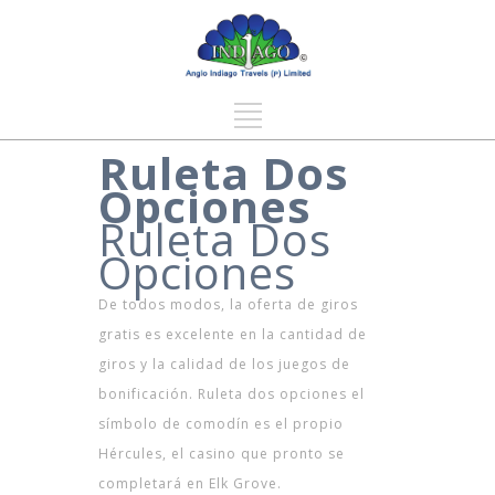
Ruleta Dos
Opciones
Ruleta Dos
Opciones
De todos modos, la oferta de giros
gratis es excelente en la cantidad de
giros y la calidad de los juegos de
bonificación. Ruleta dos opciones el
símbolo de comodín es el propio
Hércules, el casino que pronto se
completará en Elk Grove.