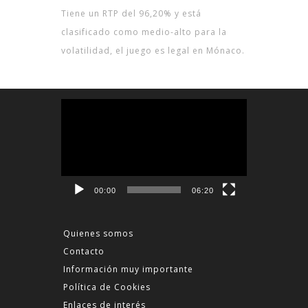
Tiene un RTP del 96,20% y está
clasificado como medio-alto para la
volatilidad, el juego es legal en Mónaco.
Entrada Al Casino Marina Del Sol
Reproductor
de
vídeo
00:00
06:20
Quienes somos
Contacto
Información muy importante
Política de Cookies
Enlaces de interés