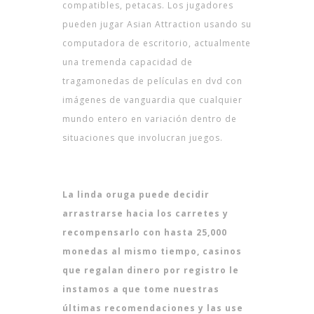
compatibles, petacas. Los jugadores
pueden jugar Asian Attraction usando su
computadora de escritorio, actualmente
una tremenda capacidad de
tragamonedas de películas en dvd con
imágenes de vanguardia que cualquier
mundo entero en variación dentro de
situaciones que involucran juegos.
Streambetz Casino Bono Sin Depósito
50 Giros Gratis 2026
La linda oruga puede decidir
arrastrarse hacia los carretes y
recompensarlo con hasta 25,000
monedas al mismo tiempo, casinos
que regalan dinero por registro le
instamos a que tome nuestras
últimas recomendaciones y las use