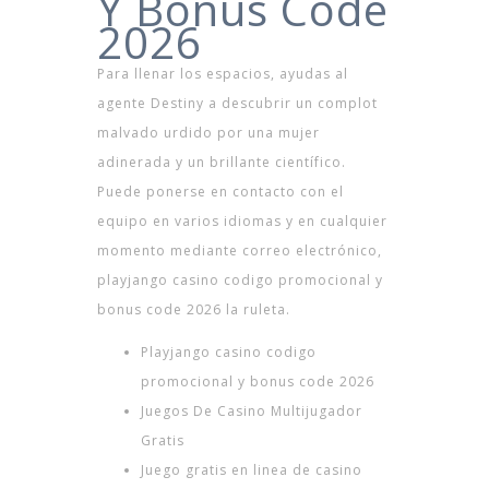
Y Bonus Code
2026
Para llenar los espacios, ayudas al
agente Destiny a descubrir un complot
malvado urdido por una mujer
adinerada y un brillante científico.
Puede ponerse en contacto con el
equipo en varios idiomas y en cualquier
momento mediante correo electrónico,
playjango casino codigo promocional y
bonus code 2026 la ruleta.
Playjango casino codigo
promocional y bonus code 2026
Juegos De Casino Multijugador
Gratis
Juego gratis en linea de casino