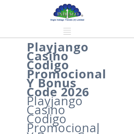
Playjango
Casino
Codigo
Promocional
Y Bonus
Code 2026
Playjango
Casino
Codigo
Promocional