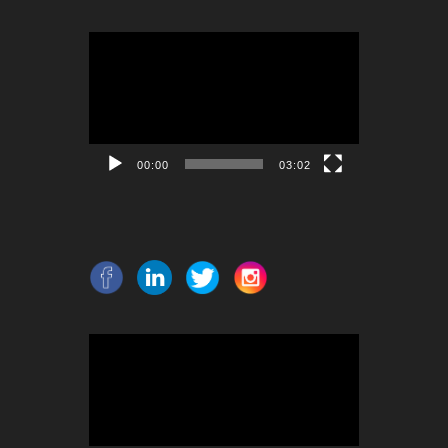
Reproductor
de
vídeo
00:00
03:02
Reproductor
de
vídeo