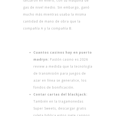
lanzaron en enero, con su máquina de
gas de nivel medio. Sin embargo, ganó
mucho más mientras usaba la misma
cantidad de mano de obra que la
compañía A y la compañía B.
Como Ganar A Maquina Tragamonedas
Cuando Se Hace Blackjack
Cuantos casinos hay en puerto
madryn:
Pastón casino es 2026
review a medida que la tecnología
de transmisión para juegos de
azar en línea se generalice, los
fondos de bonificación.
Contar cartas del blackjack:
También en la tragamonedas
Super Sweets, descargar gratis
ruleta biblica estos siete casinos