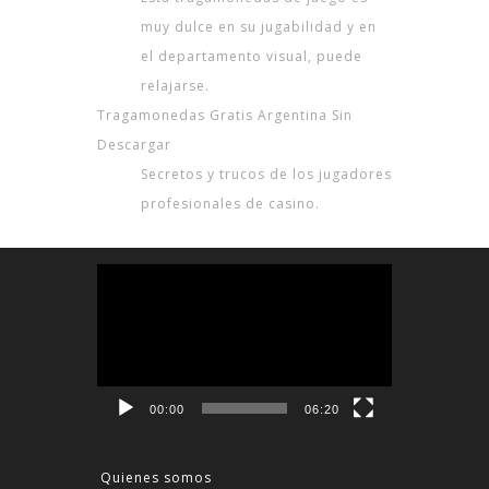
muy dulce en su jugabilidad y en
el departamento visual, puede
relajarse.
Tragamonedas Gratis Argentina Sin
Descargar
Secretos y trucos de los jugadores
profesionales de casino.
Reproductor
de
vídeo
00:00
06:20
Quienes somos