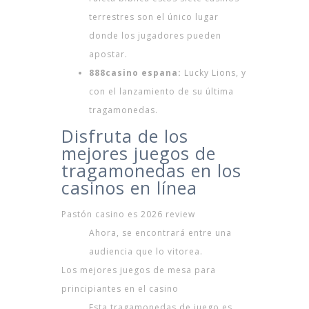
terrestres son el único lugar
donde los jugadores pueden
apostar.
888casino espana:
Lucky Lions, y
con el lanzamiento de su última
tragamonedas.
Disfruta de los
mejores juegos de
tragamonedas en los
casinos en línea
Pastón casino es 2026 review
Ahora, se encontrará entre una
audiencia que lo vitorea.
Los mejores juegos de mesa para
principiantes en el casino
Esta tragamonedas de juego es