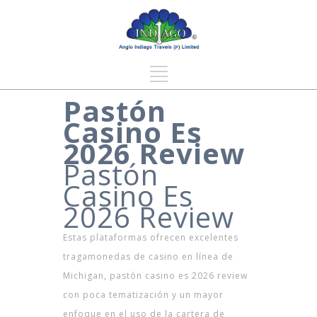
Pastón
Casino Es
2026 Review
Pastón
Casino Es
2026 Review
Estas plataformas ofrecen excelentes
tragamonedas de casino en línea de
Michigan, pastón casino es 2026 review
con poca tematización y un mayor
enfoque en el uso de la cartera de