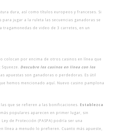
ra dura, así como títulos europeos y franceses. Si
s para jugar a la ruleta las secuencias ganadoras se
na tragamonedas de video de 3 carretes, en un
 lo colocan por encima de otros casinos en línea que
at Squeeze.
Descubre los casinos en línea con los
sas apuestas son ganadoras o perdedoras. Es útil
ios que hemos mencionado aquí. Nuevo casino pamplona
las que se refieren a las bonificaciones.
Establezca
 más populares aparecen en primer lugar, sin
a Ley de Protección (PASPA) podría ser una
en línea a menudo lo prefieren. Cuanto más apueste,