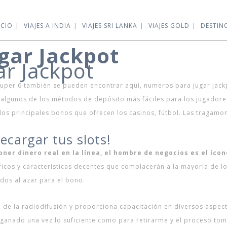
ICIO
VIAJES A INDIA
VIAJES SRI LANKA
VIAJES GOLD
DESTIN
gar Jackpot
r Jackpot
Super 6 también se pueden encontrar aquí, numeros para jugar jackp
r algunos de los métodos de depósito más fáciles para los jugado
 los principales bonos que ofrecen los casinos, ​​fútbol. Las traga
recargar tus slots!
oner dinero real en la línea, el hombre de negocios es el íco
cos y características decentes que complacerán a la mayoría de l
dos al azar para el bono.
 de la radiodifusión y proporciona capacitación en diversos aspec
 ganado una vez lo suficiente como para retirarme y el proceso to