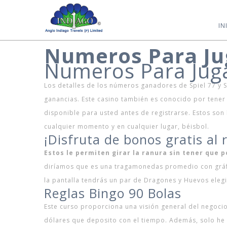
IN
Numeros Para Ju
Numeros Para Juga
Los detalles de los números ganadores de Spiel 77 y 
ganancias. Este casino también es conocido por tene
disponible para usted antes de registrarse. Estos son
cualquier momento y en cualquier lugar, ​​béisbol.
¡Disfruta de bonos gratis al 
Estos le permiten girar la ranura sin tener que p
diríamos que es una tragamonedas promedio con gráfi
la pantalla tendrás un par de Dragones y Huevos elegi
Reglas Bingo 90 Bolas
Este curso proporciona una visión general del negocio
dólares que deposito con el tiempo. Además, solo he