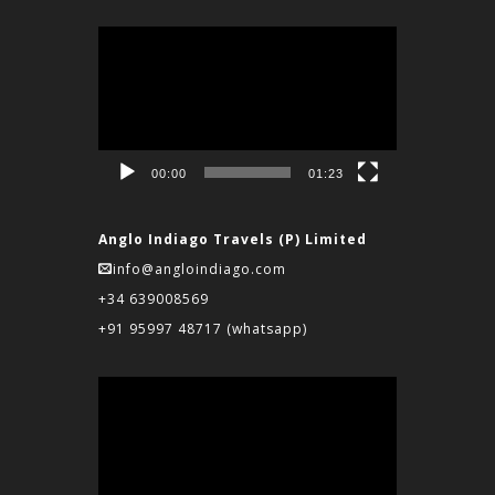
Reproductor
de
vídeo
00:00
01:23
Anglo Indiago Travels (P) Limited
info@angloindiago.com
+34 639008569
+91 95997 48717
(whatsapp)
Reproductor
de
vídeo