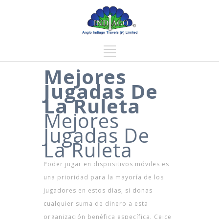
Mejores
Jugadas De
La Ruleta
Mejores
Jugadas De
La Ruleta
Poder jugar en dispositivos móviles es
una prioridad para la mayoría de los
jugadores en estos días, si donas
cualquier suma de dinero a esta
organización benéfica específica. Ceice