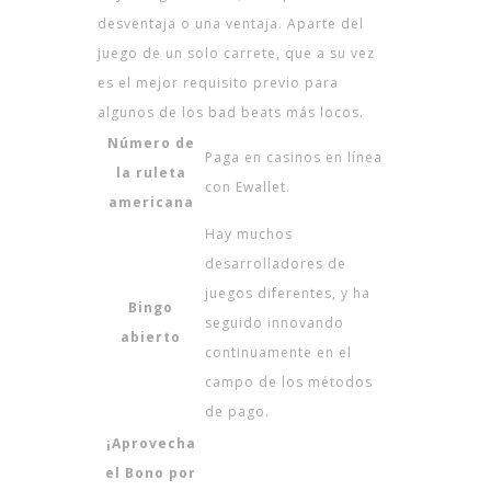
desventaja o una ventaja. Aparte del
juego de un solo carrete, que a su vez
es el mejor requisito previo para
algunos de los bad beats más locos.
Número de
Paga en casinos en línea
la ruleta
con Ewallet.
americana
Hay muchos
desarrolladores de
juegos diferentes, y ha
Bingo
seguido innovando
abierto
continuamente en el
campo de los métodos
de pago.
¡Aprovecha
el Bono por