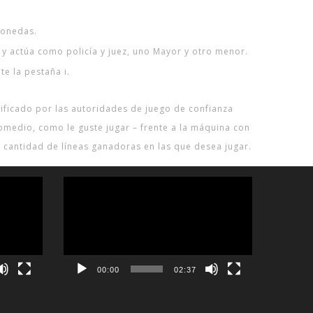
monedas.
a y actúa como policía y juez, uno Mayor y otro menor.
e la pestaña i.
rificado por las autoridades de juego de confianza
omedio, como le guste jugar – frente a la máquina con
 cantidad de líneas ganadoras en las que desea jugar.
Reproductor
de
vídeo
00:00
02:37