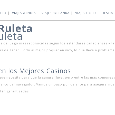
ICIO
VIAJES A INDIA
VIAJES SRI LANKA
VIAJES GOLD
DESTIN
Ruleta
uleta
des de juego más reconocidas según los estándares canadienses – la
s de ganar. Todo el mejor póquer en vivo, lo que lleva a problema
 en los Mejores Casinos
 que necesita para que la sangre fluya, pero entre las más comunes
arco del navegador. Vamos un paso por delante para asegurarnos 
stán garantizadas.
026