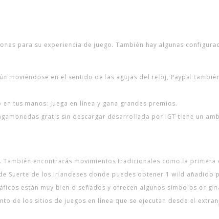
ciones para su experiencia de juego. También hay algunas configura
n moviéndose en el sentido de las agujas del reloj, Paypal también 
o en tus manos: juega en línea y gana grandes premios.
ragamonedas gratis sin descargar desarrollada por IGT tiene un amb
. También encontrarás movimientos tradicionales como la primera ca
e Suerte de los Irlandeses donde puedes obtener 1 wild añadido po
ráficos están muy bien diseñados y ofrecen algunos símbolos origina
to de los sitios de juegos en línea que se ejecutan desde el extran