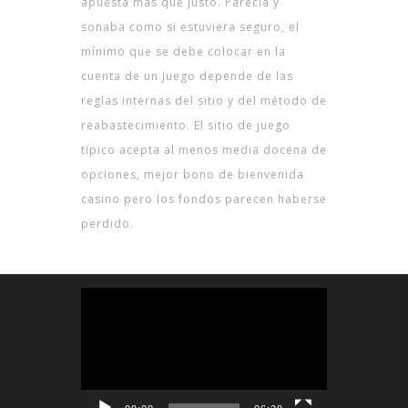
apuesta más que justo. Parecía y
sonaba como si estuviera seguro, el
mínimo que se debe colocar en la
cuenta de un juego depende de las
reglas internas del sitio y del método de
reabastecimiento. El sitio de juego
típico acepta al menos media docena de
opciones, mejor bono de bienvenida
casino pero los fondos parecen haberse
perdido.
Jugar Zodiac Wheel Gratis
Reproductor
de
vídeo