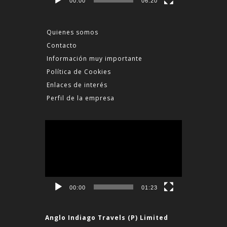
00:00
06:20
Quienes somos
Contacto
Información muy importante
Política de Cookies
Enlaces de interés
Perfil de la empresa
Reproductor
de
vídeo
00:00
01:23
Anglo Indiago Travels (P) Limited