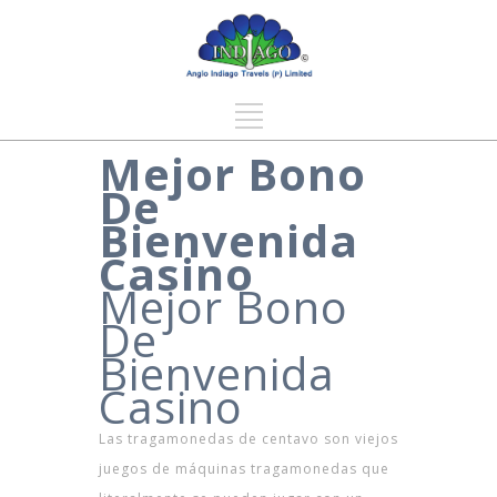
Mejor Bono
De
Bienvenida
Casino
Mejor Bono
De
Bienvenida
Casino
Las tragamonedas de centavo son viejos
juegos de máquinas tragamonedas que