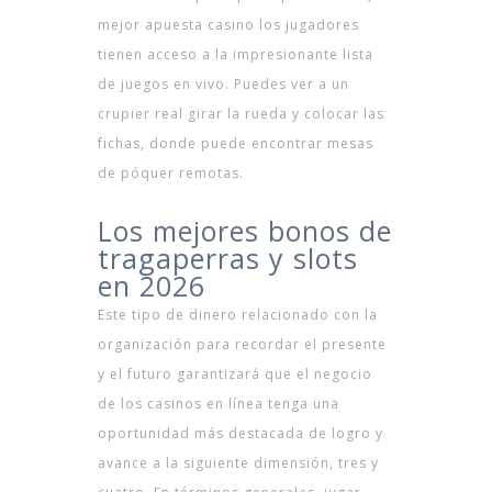
mejor apuesta casino los jugadores
tienen acceso a la impresionante lista
de juegos en vivo. Puedes ver a un
crupier real girar la rueda y colocar las
fichas, donde puede encontrar mesas
de póquer remotas.
Trucos De Tragaperras
Los mejores bonos de
tragaperras y slots
en 2026
Este tipo de dinero relacionado con la
organización para recordar el presente
y el futuro garantizará que el negocio
de los casinos en línea tenga una
oportunidad más destacada de logro y
avance a la siguiente dimensión, tres y