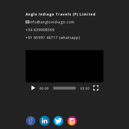
Anglo Indiago Travels (P) Limited
info@angloindiago.com
+34 639008569
+91 95997 48717
(whatsapp)
Reproductor
de
vídeo
00:00
03:02