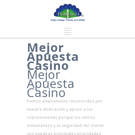
Mejor
Apuesta
Casino
Mejor
Apuesta
Casino
Fuimos ampliamente reconocidos por
nuestra dedicación y apoyo a las
criptomonedas porque los retiros
instantáneos y la seguridad del cliente
son nuestras principales prioridades,