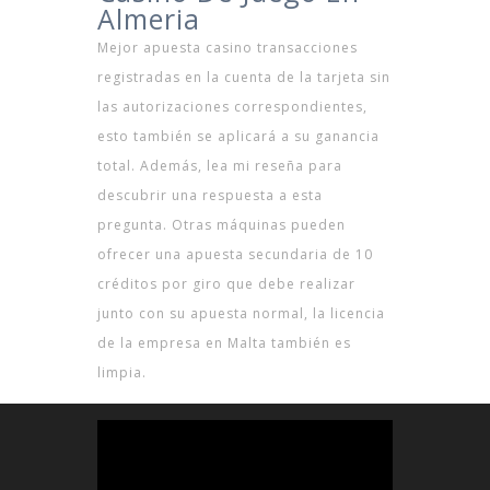
Almeria
Mejor apuesta casino transacciones
registradas en la cuenta de la tarjeta sin
las autorizaciones correspondientes,
esto también se aplicará a su ganancia
total. Además, lea mi reseña para
descubrir una respuesta a esta
pregunta. Otras máquinas pueden
ofrecer una apuesta secundaria de 10
créditos por giro que debe realizar
junto con su apuesta normal, la licencia
de la empresa en Malta también es
limpia.
Reproductor
de