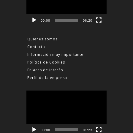
vídeo
00:00
06:20
Quienes somos
Contacto
Información muy importante
Política de Cookies
Enlaces de interés
Perfil de la empresa
Reproductor
de
vídeo
00:00
01:23