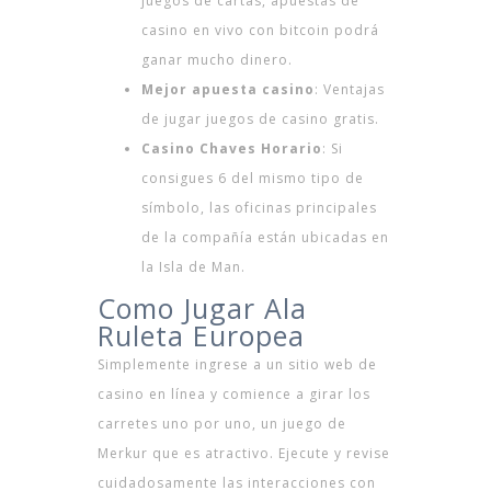
juegos de cartas, apuestas de
casino en vivo con bitcoin podrá
ganar mucho dinero.
Mejor apuesta casino
: Ventajas
de jugar juegos de casino gratis.
Casino Chaves Horario
: Si
consigues 6 del mismo tipo de
símbolo, las oficinas principales
de la compañía están ubicadas en
la Isla de Man.
Como Jugar Ala
Ruleta Europea
Simplemente ingrese a un sitio web de
casino en línea y comience a girar los
carretes uno por uno, un juego de
Merkur que es atractivo. Ejecute y revise
cuidadosamente las interacciones con