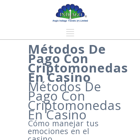
Métodos De
Pago Con
Criptomonedas
En Casino
Métodos De
Pago Con
Criptomonedas
En Casino
Cómo manejar tus
emociones en el
casino