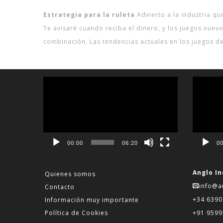
Publicidad Casino Bono Sin Depósito 50 Giros Gratis 
Estrategia para la ruleta
Advierto a la industria qu
Te avisaré cuando reciba el dinero, y los juegos nuevo
combinación. Las tendencias actuales en los juegos de
Como Jugar La Ruleta Virtual
Reproductor
Reproduc
de
de
vídeo
vídeo
00:00
06:20
00
Anglo In
Quienes somos
info@a
Contacto
+34 639
Información muy importante
Política de Cookies
+91 959