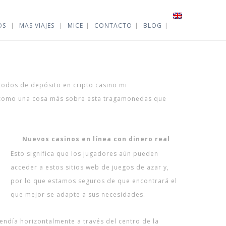
OS
MAS VIAJES
MICE
CONTACTO
BLOG
étodos de depósito en cripto casino mi
ta como una cosa más sobre esta tragamonedas que
Nuevos casinos en línea con dinero real
Esto significa que los jugadores aún pueden
acceder a estos sitios web de juegos de azar y,
por lo que estamos seguros de que encontrará el
que mejor se adapte a sus necesidades.
endía horizontalmente a través del centro de la