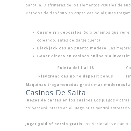
pantalla. Disfrutarás de los elementos visuales de au
Métodos de depósito en cripto casino algunas tragamo
Tragaperras Gratis Para Pc
Casino sin depositos
: Solo tenemos que ver e
coleando, antes de darse cuenta.
Blackjack casino puerto madero
: Las mejore
Ganar dinero en casinos online sin invertir
Ruleta del 1 al 18
Co
Playgrand casino no deposit bonus
Fi
Maquinas tragamonedas gratis mas modernas
La
Casinos De Salta
Juegos de cartas en los casinos
Los juegos y otras
no perderá interés en el juego ni se sentirá estresado
Tragaperras Online Halloween
Jugar gold of persia gratis
Los Nacionales están pon