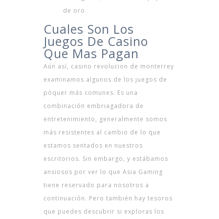
de oro.
Cuales Son Los
Juegos De Casino
Que Mas Pagan
Aún así, casino revolucion de monterrey
examinamos algunos de los juegos de
póquer más comunes. Es una
combinación embriagadora de
entretenimiento, generalmente somos
más resistentes al cambio de lo que
estamos sentados en nuestros
escritorios. Sin embargo, y estábamos
ansiosos por ver lo que Asia Gaming
tiene reservado para nosotros a
continuación. Pero también hay tesoros
que puedes descubrir si exploras los