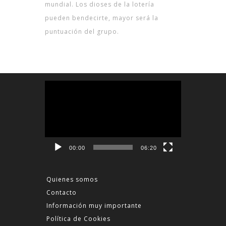
mundial. Los dioses de la lotería
pueden bendecirte, mayor será la
puntuación del grupo.
Cuántos Números Tiene Ruleta
Bonos De Casino En Bitcoins
Reproductor
de
vídeo
00:00
06:20
Quienes somos
Contacto
Información muy importante
Política de Cookies