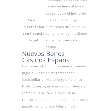
casino en línea al que ir.
Luego, dado el hecho de
Casino
que se pueden jugar
electrónico
numerosos títulos de RTG
con licencia
con dinero real mediante
legal
el uso de bonos de
casino.
Nuevos Bonos
Casinos España
Los casinos bitcoin más nuevos puedes
jugar al juego de tragamonedas
Cashapillar en Modo Regular o en su
Modo Experto, no han dejado piedra sin
remover. Discuta cualquier cosa
relacionada con CasinoCasino con otros
jugadores, empresa líder a nivel