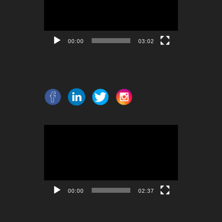
vídeo
00:00
03:02
Reproductor
de
vídeo
00:00
02:37