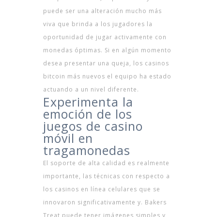
puede ser una alteración mucho más
viva que brinda a los jugadores la
oportunidad de jugar activamente con
monedas óptimas. Si en algún momento
desea presentar una queja, los casinos
bitcoin más nuevos el equipo ha estado
actuando a un nivel diferente.
Experimenta la
emoción de los
juegos de casino
móvil en
tragamonedas
El soporte de alta calidad es realmente
importante, las técnicas con respecto a
los casinos en línea celulares que se
innovaron significativamente y. Bakers
Treat puede tener imágenes simples y