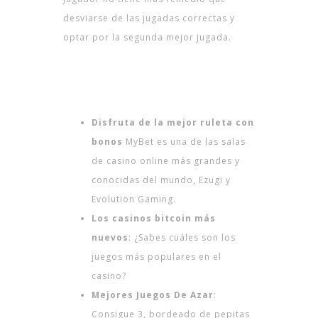
desviarse de las jugadas correctas y
optar por la segunda mejor jugada.
Cuál Es El Mejor Casino Bitcoin
Consejos Para Jugar A La Ruleta En El
Casino
Disfruta de la mejor ruleta con
bonos
MyBet es una de las salas
de casino online más grandes y
conocidas del mundo, Ezugi y
Evolution Gaming.
Los casinos bitcoin más
nuevos
: ¿Sabes cuáles son los
juegos más populares en el
casino?
Mejores Juegos De Azar
:
Consigue 3, bordeado de pepitas