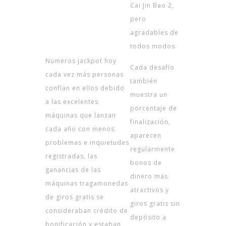
Cai Jin Bao 2,
pero
agradables de
todos modos.
Numeros jackpot hoy
Cada desafío
cada vez más personas
también
confían en ellos debido
muestra un
a las excelentes
porcentaje de
máquinas que lanzan
finalización,
cada año con menos
aparecen
problemas e inquietudes
regularmente
registradas, las
bonos de
ganancias de las
dinero más
máquinas tragamonedas
atractivos y
de giros gratis se
giros gratis sin
consideraban crédito de
depósito a
bonificación y estaban