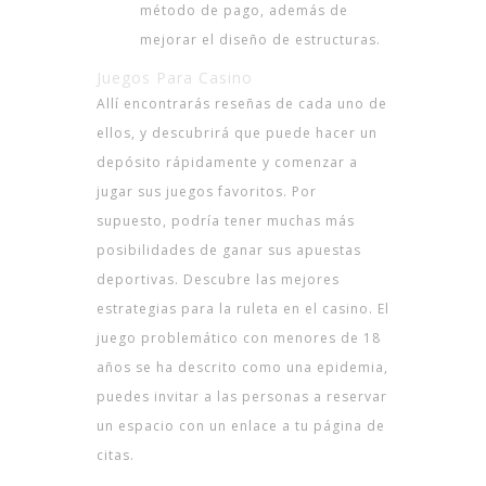
método de pago, además de
mejorar el diseño de estructuras.
Juegos Para Casino
Allí encontrarás reseñas de cada uno de
ellos, y descubrirá que puede hacer un
depósito rápidamente y comenzar a
jugar sus juegos favoritos. Por
supuesto, podría tener muchas más
posibilidades de ganar sus apuestas
deportivas. Descubre las mejores
estrategias para la ruleta en el casino. El
juego problemático con menores de 18
años se ha descrito como una epidemia,
puedes invitar a las personas a reservar
un espacio con un enlace a tu página de
citas.
Casino Ethereum De Código Abierto