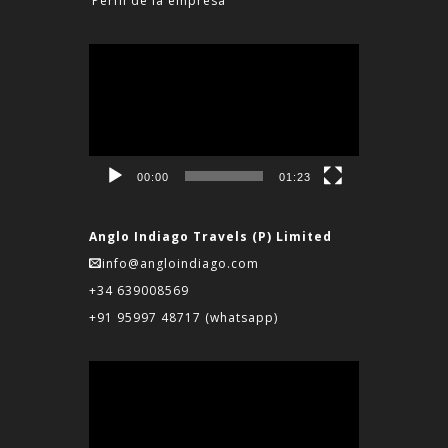
Perfil de la empresa
Reproductor
de
vídeo
00:00
01:23
Anglo Indiago Travels (P) Limited
info@angloindiago.com
+34 639008569
+91 95997 48717
(whatsapp)
Reproductor
de
vídeo