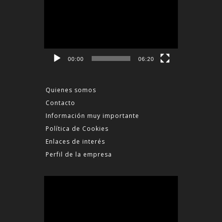
de
vídeo
00:00
06:20
Quienes somos
Contacto
Información muy importante
Política de Cookies
Enlaces de interés
Perfil de la empresa
Reproductor
de
vídeo