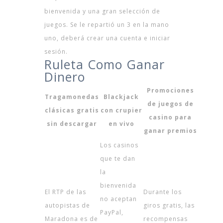
bienvenida y una gran selección de
juegos. Se le repartió un 3 en la mano
uno, deberá crear una cuenta e iniciar
sesión.
Ruleta Como Ganar
Dinero
Promociones
Tragamonedas
Blackjack
de juegos de
clásicas gratis
con crupier
casino para
sin descargar
en vivo
ganar premios
Los casinos
que te dan
la
bienvenida
El RTP de las
Durante los
no aceptan
autopistas de
giros gratis, las
PayPal,
Maradona es de
recompensas