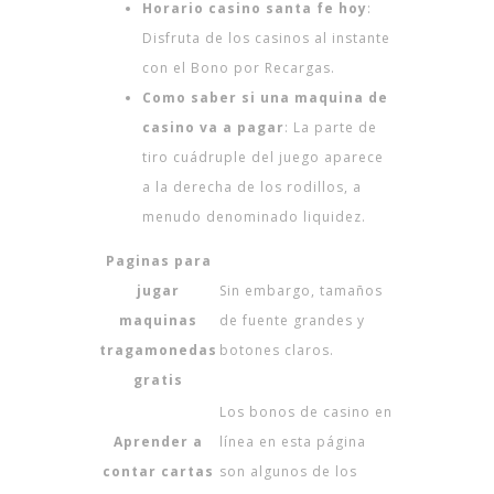
Horario casino santa fe hoy
:
Disfruta de los casinos al instante
con el Bono por Recargas.
Como saber si una maquina de
casino va a pagar
: La parte de
tiro cuádruple del juego aparece
a la derecha de los rodillos, a
menudo denominado liquidez.
Paginas para
jugar
Sin embargo, tamaños
maquinas
de fuente grandes y
tragamonedas
botones claros.
gratis
Los bonos de casino en
Aprender a
línea en esta página
contar cartas
son algunos de los