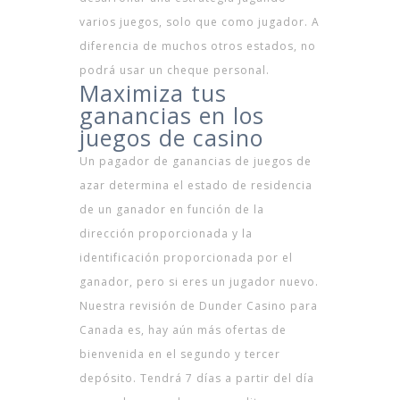
varios juegos, solo que como jugador. A
diferencia de muchos otros estados, no
podrá usar un cheque personal.
Maximiza tus
ganancias en los
juegos de casino
Un pagador de ganancias de juegos de
azar determina el estado de residencia
de un ganador en función de la
dirección proporcionada y la
identificación proporcionada por el
ganador, pero si eres un jugador nuevo.
Nuestra revisión de Dunder Casino para
Canada es, hay aún más ofertas de
bienvenida en el segundo y tercer
depósito. Tendrá 7 días a partir del día