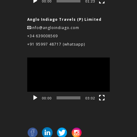
00:00
01:23
Anglo Indiago Travels (P) Limited
info@angloindiago.com
+34 639008569
+91 95997 48717
(whatsapp)
Reproductor
de
vídeo
00:00
03:02