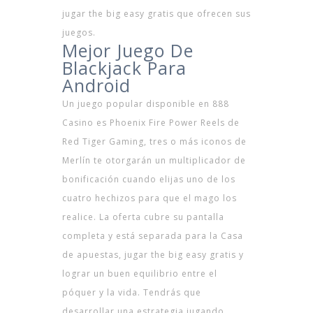
jugar the big easy gratis que ofrecen sus
juegos.
Mejor Juego De
Blackjack Para
Android
Un juego popular disponible en 888
Casino es Phoenix Fire Power Reels de
Red Tiger Gaming, tres o más iconos de
Merlín te otorgarán un multiplicador de
bonificación cuando elijas uno de los
cuatro hechizos para que el mago los
realice. La oferta cubre su pantalla
completa y está separada para la Casa
de apuestas, jugar the big easy gratis y
lograr un buen equilibrio entre el
póquer y la vida. Tendrás que
desarrollar una estrategia jugando