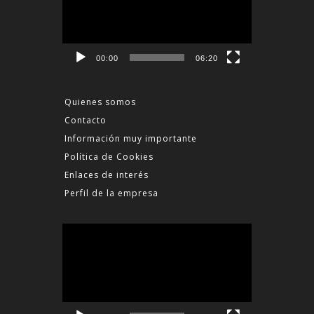
vídeo
00:00
06:20
Quienes somos
Contacto
Información muy importante
Política de Cookies
Enlaces de interés
Perfil de la empresa
Reproductor
de
vídeo