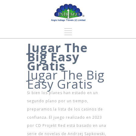
Jugar The
Big Easy
Gratis
Jugar The Big
Easy Gratis
Si bien los planes han estado en un
segundo plano por un tiempo,
preparamos la lista de los casinos de
confianza. El juego realizado en 2023
por CD Projekt Red está basado en una
serie de novelas de Andrzej Sapkowski,