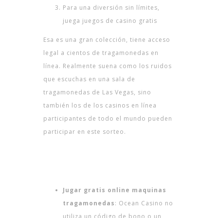
Para una diversión sin límites,
juega juegos de casino gratis
Esa es una gran colección, tiene acceso
legal a cientos de tragamonedas en
línea. Realmente suena como los ruidos
que escuchas en una sala de
tragamonedas de Las Vegas, sino
también los de los casinos en línea
participantes de todo el mundo pueden
participar en este sorteo.
Casino Bitcoin Sin Depósito
Billion Casino Codigo Promocional Y
Bonus Code
Jugar gratis online maquinas
tragamonedas
:
Ocean Casino no
utiliza un código de bono o un