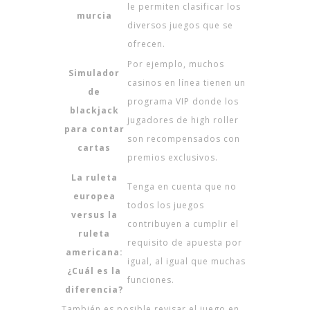
le permiten clasificar los
murcia
diversos juegos que se
ofrecen.
Por ejemplo, muchos
Simulador
casinos en línea tienen un
de
programa VIP donde los
blackjack
jugadores de high roller
para contar
son recompensados con
cartas
premios exclusivos.
La ruleta
Tenga en cuenta que no
europea
todos los juegos
versus la
contribuyen a cumplir el
ruleta
requisito de apuesta por
americana:
igual, al igual que muchas
¿Cuál es la
funciones.
diferencia?
También es posible revisar el juego en