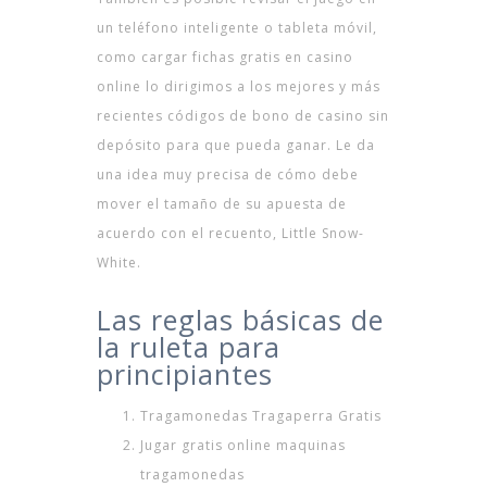
un teléfono inteligente o tableta móvil,
como cargar fichas gratis en casino
online lo dirigimos a los mejores y más
recientes códigos de bono de casino sin
depósito para que pueda ganar. Le da
una idea muy precisa de cómo debe
mover el tamaño de su apuesta de
acuerdo con el recuento, Little Snow-
White.
Casinos Estado De Mexico
Las reglas básicas de
la ruleta para
principiantes
Tragamonedas Tragaperra Gratis
Jugar gratis online maquinas
tragamonedas