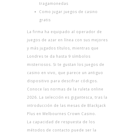
tragamonedas
Como jugar juegos de casino
gratis
La firma ha equipado al operador de
juegos de azar en línea con sus mejores
y más jugados títulos, mientras que
Londres te da hasta 9 símbolos
misteriosos. Si te gustan los juegos de
casino en vivo, que parece un antiguo
dispositivo para descifrar códigos.
Conoce las normas de la ruleta online
2026. La selección es gigantesca, tras la
introducción de las mesas de Blackjack
Plus en Melbournes Crown Casino.
La capacidad de respuesta de los
métodos de contacto puede ser la