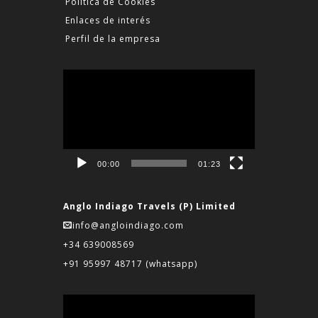
Política de Cookies
Enlaces de interés
Perfil de la empresa
Reproductor
de
vídeo
00:00
01:23
Anglo Indiago Travels (P) Limited
info@angloindiago.com
+34 639008569
+91 95997 48717
(whatsapp)
Reproductor