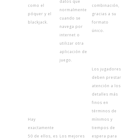
datos que
como el
combinación,
normalmente
póquer y el
gracias a su
cuando se
blackjack.
formato
navega por
único.
internet o
utilizar otra
aplicación de
juego.
Los jugadores
deben prestar
atención a los
detalles más
finos en
términos de
Hay
mínimos y
exactamente
tiempos de
50 de ellos, es
Los mejores
espera para