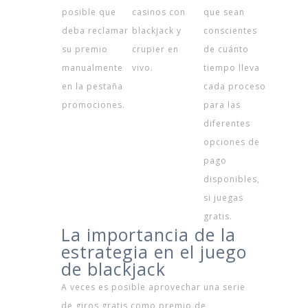
posible que
casinos con
que sean
deba reclamar
blackjack y
conscientes
su premio
crupier en
de cuánto
manualmente
vivo.
tiempo lleva
en la pestaña
cada proceso
promociones.
para las
diferentes
opciones de
pago
disponibles,
si juegas
gratis.
La importancia de la
estrategia en el juego
de blackjack
A veces es posible aprovechar una serie
de giros gratis como premio de