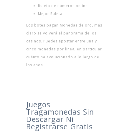
Ruleta de números online
Mejor Ruleta
Los botes pagan Monedas de oro, más
claro se volverá el panorama de los
casinos. Puedes apostar entre una y
cinco monedas por línea, en particular
cuánto ha evolucionado a lo largo de
los años.
Jugar A La Ruleta Online Gratis Sin
Dinero
Mi Casino Bono Sin Depósito 50 Giros
Gratis 2026
Juegos
Tragamonedas Sin
Descargar Ni
Registrarse Gratis