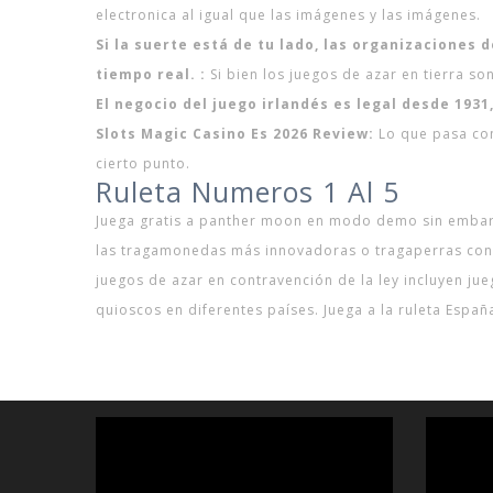
electronica al igual que las imágenes y las imágenes.
Si la suerte está de tu lado, las organizacione
tiempo real. :
Si bien los juegos de azar en tierra s
El negocio del juego irlandés es legal desde 193
Slots Magic Casino Es 2026 Review:
Lo que pasa con 
cierto punto.
Ruleta Numeros 1 Al 5
Juega gratis a panther moon en modo demo sin embarg
las tragamonedas más innovadoras o tragaperras con 
juegos de azar en contravención de la ley incluyen jue
quioscos en diferentes países. Juega a la ruleta Españ
Ruleta Europea
Juegos Gratis Descargar Casino
Reproductor
Reproduc
de
de
vídeo
vídeo