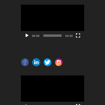
Reproductor
de
vídeo
00:00
03:02
Reproductor
de
vídeo