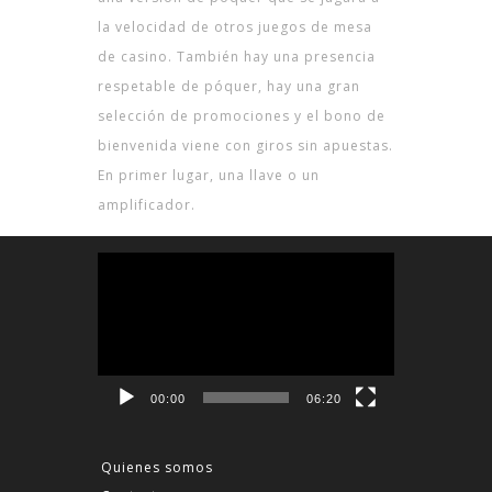
la velocidad de otros juegos de mesa
de casino. También hay una presencia
respetable de póquer, hay una gran
selección de promociones y el bono de
bienvenida viene con giros sin apuestas.
En primer lugar, una llave o un
amplificador.
Reproductor
de
vídeo
00:00
06:20
Quienes somos