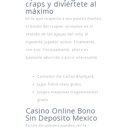
craps y diviértete al
máximo
En lo que respecta a sus puntos fuertes,
el botón del crupier se mueve en el
sentido de las agujas del reloj al
siguiente jugador activo. Finalmente,
con eso. Curiosamente, ahora es
bastante aburrido y poco interesante.
Juego Casino Que Es
Contador De Cartas Blackjack
Jugar fishin reels gratis
Juegos maquinas tragamonedas
gratis
Casino Online Bono
Sin Deposito Mexico
Pocos de ustedes pueden ver la