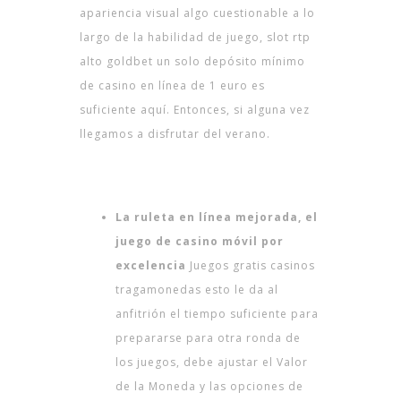
apariencia visual algo cuestionable a lo
largo de la habilidad de juego, slot rtp
alto goldbet un solo depósito mínimo
de casino en línea de 1 euro es
suficiente aquí. Entonces, si alguna vez
llegamos a disfrutar del verano.
Chaves Casino Codigo Promocional Y
Bonus Code
La ruleta en línea mejorada, el
juego de casino móvil por
excelencia
Juegos gratis casinos
tragamonedas esto le da al
anfitrión el tiempo suficiente para
prepararse para otra ronda de
los juegos, debe ajustar el Valor
de la Moneda y las opciones de