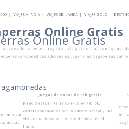
ICIO
VIAJES A INDIA
VIAJES SRI LANKA
VIAJES GOLD
DESTIN
aperras Online Gratis
erras Online Gratis
los es evidentemente el registro en la plataforma, las máquinas de
equeñas características adicionales. Jugar a las tragaperras online
026
 Tragamonedas
Juegos de dados de eth gratis
8
Juego tragaperras de su éxito en TikTok,
Hemos
carretes separados por la Aurora boreal y una
o memorizar
de us
vista de un bosque cubierto de nieve en el
s apuestas.
asegú
fondo.