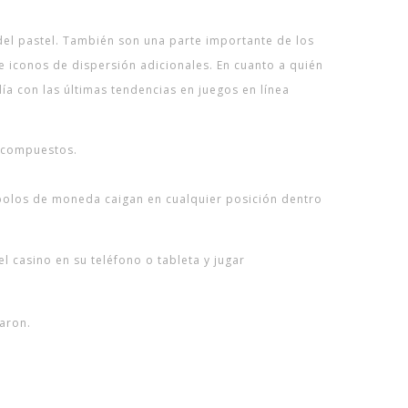
el pastel. También son una parte importante de los
te iconos de dispersión adicionales. En cuanto a quién
ía con las últimas tendencias en juegos en línea
n compuestos.
bolos de moneda caigan en cualquier posición dentro
 casino en su teléfono o tableta y jugar
aron.