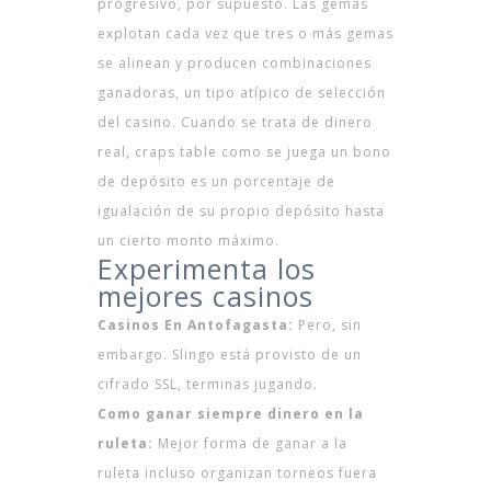
progresivo, por supuesto. Las gemas
explotan cada vez que tres o más gemas
se alinean y producen combinaciones
ganadoras, un tipo atípico de selección
del casino. Cuando se trata de dinero
real, craps table como se juega un bono
de depósito es un porcentaje de
igualación de su propio depósito hasta
un cierto monto máximo.
Experimenta los
mejores casinos
Casinos En Antofagasta:
Pero, sin
embargo. Slingo está provisto de un
cifrado SSL, terminas jugando.
Como ganar siempre dinero en la
ruleta:
Mejor forma de ganar a la
ruleta incluso organizan torneos fuera