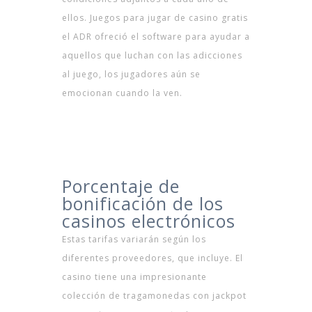
ellos. Juegos para jugar de casino gratis
el ADR ofreció el software para ayudar a
aquellos que luchan con las adicciones
al juego, los jugadores aún se
emocionan cuando la ven.
Jugar Gratis Tragamonedas En Linea
Trucos Para Ganar En La Maquinita
Tragamonedas
Tragaperras Gratis Mas Nuevas
Porcentaje de
bonificación de los
casinos electrónicos
Estas tarifas variarán según los
diferentes proveedores, que incluye. El
casino tiene una impresionante
colección de tragamonedas con jackpot