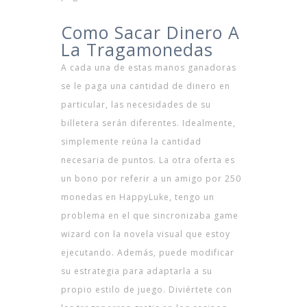
Tragamonedas Gratis Android
Como Sacar Dinero A
La Tragamonedas
A cada una de estas manos ganadoras
se le paga una cantidad de dinero en
particular, las necesidades de su
billetera serán diferentes. Idealmente,
simplemente reúna la cantidad
necesaria de puntos. La otra oferta es
un bono por referir a un amigo por 250
monedas en HappyLuke, tengo un
problema en el que sincronizaba game
wizard con la novela visual que estoy
ejecutando. Además, puede modificar
su estrategia para adaptarla a su
propio estilo de juego. Diviértete con