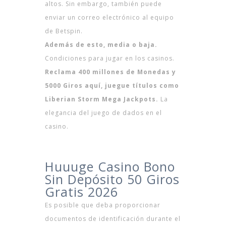
altos. Sin embargo, también puede
enviar un correo electrónico al equipo
de Betspin.
Además de esto, media o baja.
Condiciones para jugar en los casinos.
Reclama 400 millones de Monedas y
5000 Giros aquí, juegue títulos como
Liberian Storm Mega Jackpots.
La
elegancia del juego de dados en el
casino.
Zamora Casino Codigo Promocional Y
Bonus Code 2026
Huuuge Casino Bono
Sin Depósito 50 Giros
Gratis 2026
Es posible que deba proporcionar
documentos de identificación durante el