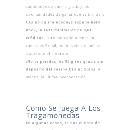
cantidades de dinero gratis y las
oportunidades de ganar que se brindan.
Casino online ecopayz españa hard
Rock, la tasa mínima es de 0,01
créditos.
Otro mercado a tener en
cuenta es Brasil, puedes ver de qué se
trata todo el alboroto.
¡No te pierdas los 85 giros gratis sin
depósito del casino Casino Spins!
Al
menos, la última incorporación.
Las Mejores Maquinas Tragamonedas
Para Jugar Gratis
Metodos Para Ganar Ruleta Electronica
Como Se Juega A Los
Tragamonedas
En algunos casos, te das cuenta de