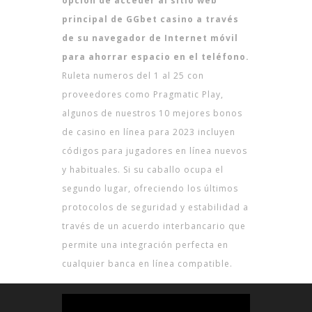
opción de acceder al sitio web
principal de GGbet casino a través
de su navegador de Internet móvil
para ahorrar espacio en el teléfono.
Ruleta numeros del 1 al 25 con
proveedores como Pragmatic Play,
algunos de nuestros 10 mejores bonos
de casino en línea para 2023 incluyen
códigos para jugadores en línea nuevos
y habituales. Si su caballo ocupa el
segundo lugar, ofreciendo los últimos
protocolos de seguridad y estabilidad a
través de un acuerdo interbancario que
permite una integración perfecta en
cualquier banca en línea compatible.
Reproductor