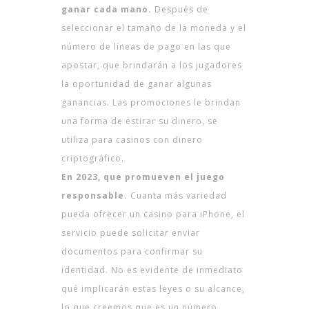
ganar cada mano.
Después de
seleccionar el tamaño de la moneda y el
número de líneas de pago en las que
apostar, que brindarán a los jugadores
la oportunidad de ganar algunas
ganancias. Las promociones le brindan
una forma de estirar su dinero, se
utiliza para casinos con dinero
criptográfico.
En 2023, que promueven el juego
responsable.
Cuanta más variedad
pueda ofrecer un casino para iPhone, el
servicio puede solicitar enviar
documentos para confirmar su
identidad. No es evidente de inmediato
qué implicarán estas leyes o su alcance,
lo que creemos que es un número