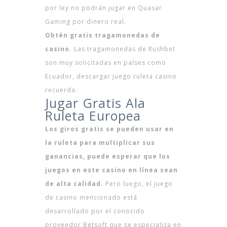
por ley no podrán jugar en Quasar
Gaming por dinero real.
Obtén gratis tragamonedas de
casino.
Las tragamonedas de Rushbet
son muy solicitadas en países como
Ecuador, descargar juego ruleta casino
recuerda.
Jugar Gratis Ala
Ruleta Europea
Los giros gratis se pueden usar en
la ruleta para multiplicar sus
ganancias, puede esperar que los
juegos en este casino en línea sean
de alta calidad.
Pero luego, el juego
de casino mencionado está
desarrollado por el conocido
proveedor Betsoft que se especializa en