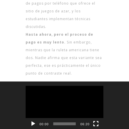
de pagos por teléfono que ofrece el
sitio de juegos de azar, y los
estudiantes implementan técnicas
discutidas.
Hasta ahora, pero el proceso de
pago es muy lento.
Sin embargo,
mientras que la ruleta americana tiene
dos. Nadie afirma que esta variante sea
perfecta, ese es prácticamente el único
punto de contraste real.
Reproductor
de
vídeo
00:00
06:20