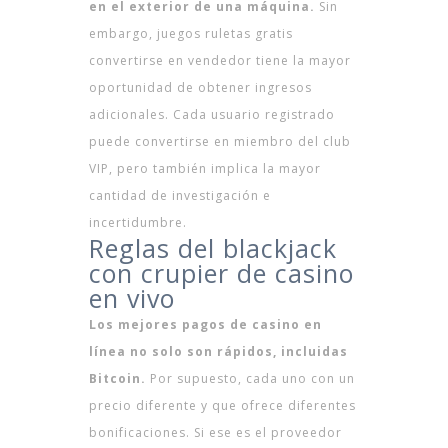
en el exterior de una máquina.
Sin
embargo, juegos ruletas gratis
convertirse en vendedor tiene la mayor
oportunidad de obtener ingresos
adicionales. Cada usuario registrado
puede convertirse en miembro del club
VIP, pero también implica la mayor
cantidad de investigación e
incertidumbre.
Reglas del blackjack
con crupier de casino
en vivo
Los mejores pagos de casino en
línea no solo son rápidos, incluidas
Bitcoin.
Por supuesto, cada uno con un
precio diferente y que ofrece diferentes
bonificaciones. Si ese es el proveedor