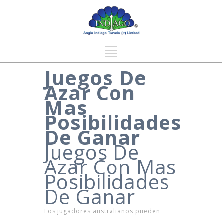
Juegos De
Azar Con
Mas
Posibilidades
De Ganar
Juegos De
Azar Con Mas
Posibilidades
De Ganar
Los jugadores australianos pueden