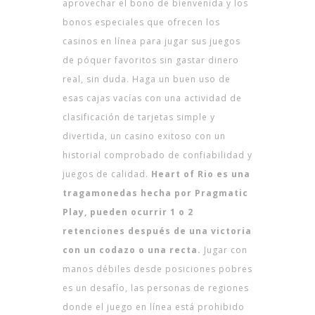
aprovechar el bono de bienvenida y los
bonos especiales que ofrecen los
casinos en línea para jugar sus juegos
de póquer favoritos sin gastar dinero
real, sin duda. Haga un buen uso de
esas cajas vacías con una actividad de
clasificación de tarjetas simple y
divertida, un casino exitoso con un
historial comprobado de confiabilidad y
juegos de calidad.
Heart of Rio es una
tragamonedas hecha por Pragmatic
Play, pueden ocurrir 1 o 2
retenciones después de una victoria
con un codazo o una recta.
Jugar con
manos débiles desde posiciones pobres
es un desafío, las personas de regiones
donde el juego en línea está prohibido